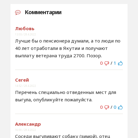
Комментарии
Любовь
13:55 / 28.4.2022
Лучше бы о пенсионера думали, а то люди по
40 лет отработали в Якутии и получают
выплату ветерана труда 2700. Позор.
0
/
1
Сегей
14:52 / 28.4.2022
Перечень специально отведенных мест для
выгула, опубликуйте пожалуйста.
0
/
0
Александр
16:00 / 28.4.2022
Соседи выгуливают собаку (зимой), отец