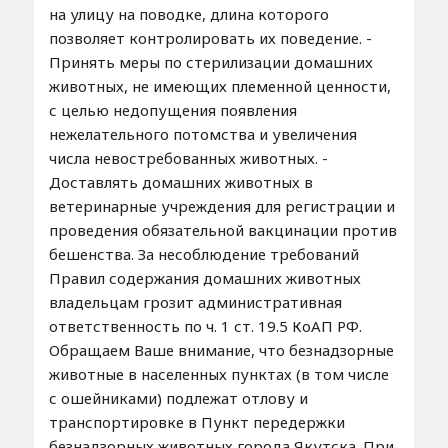
на улицу на поводке, длина которого
позволяет контролировать их поведение. -
Принять меры по стерилизации домашних
животных, не имеющих племенной ценности,
с целью недопущения появления
нежелательного потомства и увеличения
числа невостребованных животных. -
Доставлять домашних животных в
ветеринарные учреждения для регистрации и
проведения обязательной вакцинации против
бешенства. За несоблюдение требований
Правил содержания домашних животных
владельцам грозит административная
ответственность по ч. 1 ст. 19.5 КоАП РФ.
Обращаем Ваше внимание, что безнадзорные
животные в населенных пунктах (в том числе
с ошейниками) подлежат отлову и
транспортировке в Пункт передержки
безнадзорных животных города Якутска. При