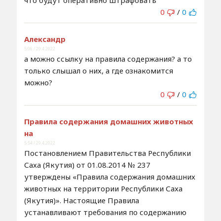
0
/
0
Александр
5:06 / 29.4.2022
а можно ссылку на правила содержания? а то
только слышал о них, а где ознакомится
можно?
0
/
0
Правила содержания домашних животных
на
5:54 / 29.4.2022
Постановлением Правительства Республики
Саха (Якутия) от 01.08.2014 № 237
утверждены «Правила содержания домашних
животных на территории Республики Саха
(Якутия)». Настоящие Правила
устанавливают требования по содержанию