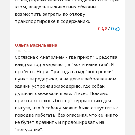
этом, владельцы животных обязаны
возместить затраты по отлову,
транспортировке и содержанию.
0
/
0
Ольга Васильевна
5:30 / 1.5.2022
Согласна с Анатолием - где приют? Средства
каждый год выделяют, а "воз и ныне там". Я
про Усть-Неру. Три года назад "построили"
пункт передержки, а на деле в заброшенном
здании устроили живодёрню, где собак
душили, свежевали и ели. И всё... Помимо
приюта хотелось бы ещё территорию для
выгула, что б собаку можно было отпустить с
поводка побегать, без опасения, что её никто
не будет дразнить и провоцировать на
"покусание".