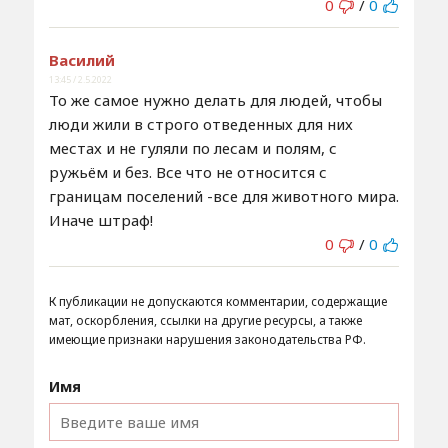
0
/
0
Василий
13:45 / 2.5.2022
То же самое нужно делать для людей, чтобы
люди жили в строго отведенных для них
местах и не гуляли по лесам и полям, с
ружьём и без. Все что не относится с
границам поселений -все для животного мира.
Иначе штраф!
0
/
0
К публикации не допускаются комментарии, содержащие
мат, оскорбления, ссылки на другие ресурсы, а также
имеющие признаки нарушения законодательства РФ.
Имя