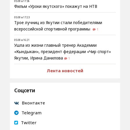
05.08 в 17:36
Фильм «Уроки якутского» покажут на НТВ
05.08 в 17:23
Трое лучниц из Якутии стали победителями
всероссийской спортивной программы
1
05.08 в 16:21
Ушла из жизни главный тренер Академии
«Кындыкан», президент федерации «Чир спорт»
Якутии, Ирина Данилова
1
Лента новостей
Соцсети
Вконтакте
Telegram
Twitter