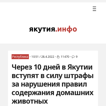
Республика
•
10:51 / 28.4.2022
•
11470
•
9
Через 10 дней в Якутии
вступят в силу штрафы
за нарушения правил
содержания домашних
животных