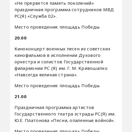
«Не прервется память поколений»
праздничная программа сотрудников МВД
РС(Я) «Служба 02».
Место проведения: площадь Победы.
20.00
Киноконцерт военных песен из советских
кинофильмов в исполнении Духового
оркестра и солистов Государственной
филармонии РС (Я) им. Г. М. Кривошапко
«Навсегда великая страна».
Место проведения: площадь Победы.
21.00
Праздничная программа артистов
Государственного театра эстрады РС(Я) им.
Ю.Е. Платонова «Песни, опаленные войной».
Место проведения: площадь Победы.