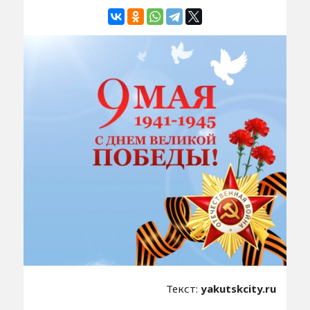
Текст:
yakutskcity.ru