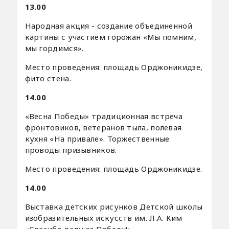
13.00
Народная акция - создание объединенной
картины с участием горожан «Мы помним,
мы гордимся».
Место проведения: площадь Орджоникидзе,
фито стена.
14.00
«Весна Победы» традиционная встреча
фронтовиков, ветеранов тыла, полевая
кухня «На привале». Торжественные
проводы призывников.
Место проведения: площадь Орджоникидзе.
14.00
Выставка детских рисунков Детской школы
изобразительных искусств им. Л.А. Ким
«Спасибо деду за Победу!».