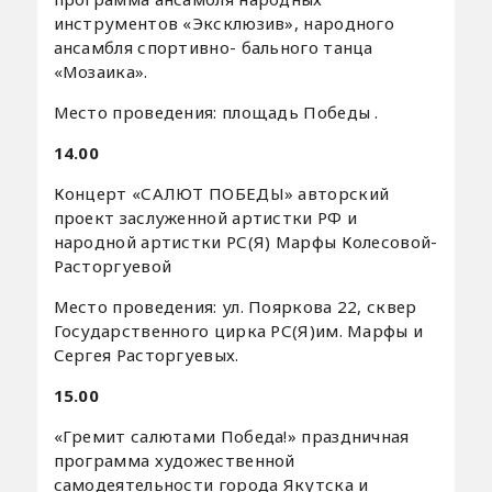
инструментов «Эксклюзив», народного
ансамбля спортивно- бального танца
«Мозаика».
Место проведения: площадь Победы .
14.00
Концерт «САЛЮТ ПОБЕДЫ» авторский
проект заслуженной артистки РФ и
народной артистки РС(Я) Марфы Колесовой-
Расторгуевой
Место проведения: ул. Пояркова 22, сквер
Государственного цирка РС(Я)им. Марфы и
Сергея Расторгуевых.
15.00
«Гремит салютами Победа!» праздничная
программа художественной
самодеятельности города Якутска и