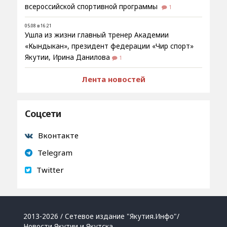
всероссийской спортивной программы
1
05.08 в 16:21
Ушла из жизни главный тренер Академии
«Кындыкан», президент федерации «Чир спорт»
Якутии, Ирина Данилова
1
Лента новостей
Соцсети
Вконтакте
Telegram
Twitter
2013-2026 / Сетевое издание "Якутия.Инфо"/
Новости Якутии и Якутска