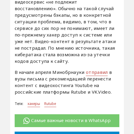
видеосервис «не подлежит
восстановлению». Обычно на такой случай
предусмотрены бэкапы, но в конкретной
ситуации проблема, видимо, в том, что в
сервисе до сих пор не понимают, имеет ли
по-прежнему хакер доступ к системе или
уже нет. Видео-контент в результате атаки
не пострадал. По мнению источника, такая
кибератака стала возможна из-за утечки
кодов доступа к сайту.
В начале апреля Минобрнауки
отправил
в
вузы письма с рекомендацией перенести
контент с видеохостинга Youtube на
российские платформы Rutube и VK.Video.
Теги:
хакеры
Rutube
Самые важные новости в WhatsApp