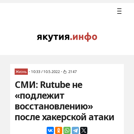
Жизнь
•
10:33 / 10.5.2022
•
2147
СМИ: Rutube не
«подлежит
восстановлению»
после хакерской атаки