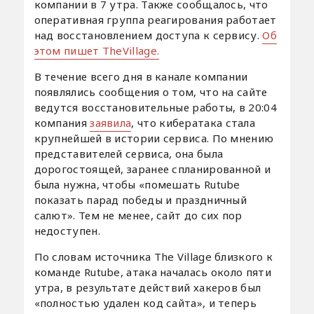
компании в 7 утра. Также сообщалось, что
оперативная группа реагирования работает
над восстановлением доступа к сервису.
Об
этом пишет TheVillage.
В течение всего дня в канале компании
появлялись сообщения о том, что на сайте
ведутся восстановительные работы, в 20:04
компания
заявила
, что кибератака стала
крупнейшей в истории сервиса. По мнению
представителей сервиса, она была
дорогостоящей, заранее спланированной и
была нужна, чтобы «помешать Rutube
показать парад победы и праздничный
салют». Тем не менее, сайт до сих пор
недоступен.
По словам источника The Village близкого к
команде Rutube, атака началась около пяти
утра, в результате действий хакеров был
«полностью удален код сайта», и теперь