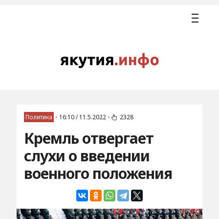
Политика
•
16:10 / 11.5.2022
•
2328
Кремль отвергает
слухи о введении
военного положения