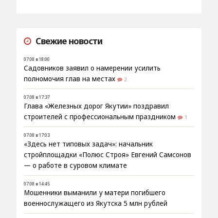
Свежие новости
07.08 в 18:00
Садовников заявил о намерении усилить
полномочия глав на местах
2
07.08 в 17:37
Глава «Железных дорог Якутии» поздравил
строителей с профессиональным праздником
1
07.08 в 17:03
«Здесь нет типовых задач»: начальник
стройплощадки «Полюс Строя» Евгений Самсонов
— о работе в суровом климате
07.08 в 14:45
Мошенники выманили у матери погибшего
военнослужащего из Якутска 5 млн рублей