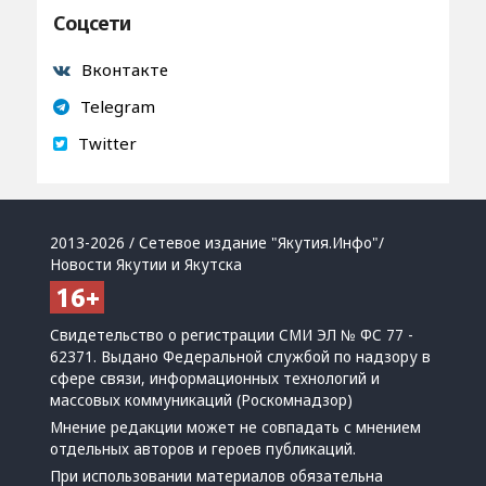
Соцсети
Вконтакте
Telegram
Twitter
2013-2026 / Сетевое издание "Якутия.Инфо"/
Новости Якутии и Якутска
Свидетельство о регистрации СМИ ЭЛ № ФС 77 -
62371. Выдано Федеральной службой по надзору в
сфере связи, информационных технологий и
массовых коммуникаций (Роскомнадзор)
Мнение редакции может не совпадать с мнением
отдельных авторов и героев публикаций.
При использовании материалов обязательна