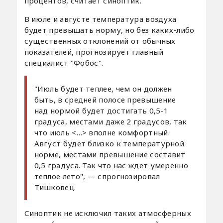
процентов, считает синоптик.
В июле и августе температура воздуха
будет превышать норму, но без каких-либо
существенных отклонений от обычных
показателей, прогнозирует главный
специалист "Фобос".
"Июль будет теплее, чем он должен
быть, в средней полосе превышение
над нормой будет достигать 0,5-1
градуса, местами даже 2 градусов, так
что июль <…> вполне комфортный.
Август будет близко к температурной
норме, местами превышение составит
0,5 градуса. Так что нас ждет умеренно
теплое лето", — спрогнозировал
Тишковец.
Синоптик не исключил таких атмосферных