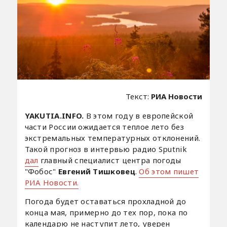
Текст:
РИА Новости
YAKUTIA.INFO.
В этом году в европейской
части России ожидается теплое лето без
экстремальных температурных отклонений.
Такой прогноз в интервью радио Sputnik
дал
главный специалист центра погоды
"Фобос"
Евгений Тишковец
.
Об этом пишет
РИА Новости.
Погода будет оставаться прохладной до
конца мая, примерно до тех пор, пока по
календарю не наступит лето, уверен