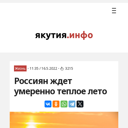
Жизнь
•
11:35 / 16.5.2022
•
3215
Россиян ждет
умеренно теплое лето