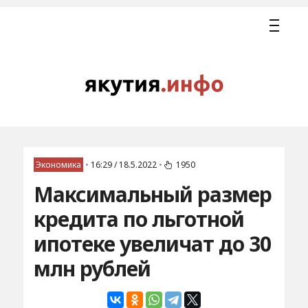
Экономика
•
16:29 / 18.5.2022
•
1950
Максимальный размер
кредита по льготной
ипотеке увеличат до 30
млн рублей