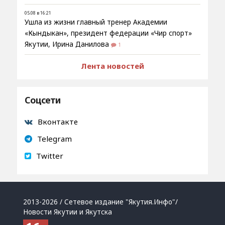
05.08 в 16:21
Ушла из жизни главный тренер Академии
«Кындыкан», президент федерации «Чир спорт»
Якутии, Ирина Данилова
1
Лента новостей
Соцсети
Вконтакте
Telegram
Twitter
2013-2026 / Сетевое издание "Якутия.Инфо"/
Новости Якутии и Якутска