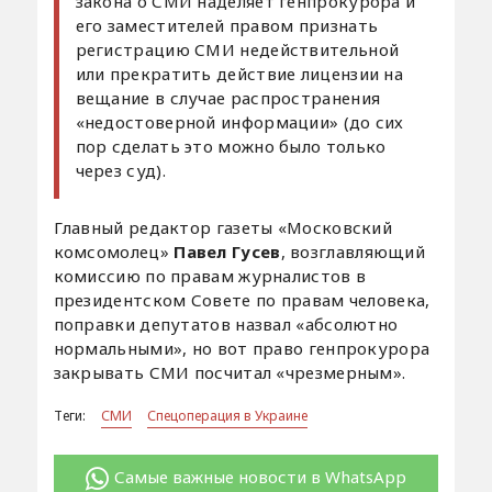
закона о СМИ наделяет генпрокурора и
его заместителей правом признать
регистрацию СМИ недействительной
или прекратить действие лицензии на
вещание в случае распространения
«недостоверной информации» (до сих
пор сделать это можно было только
через суд).
Главный редактор газеты «Московский
комсомолец»
Павел Гусев
, возглавляющий
комиссию по правам журналистов в
президентском Совете по правам человека,
поправки депутатов назвал «абсолютно
нормальными», но вот право генпрокурора
закрывать СМИ посчитал «чрезмерным».
Теги:
СМИ
Спецоперация в Украине
Самые важные новости в WhatsApp