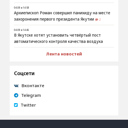
04.08 в 14:58
Архиепископ Роман совершил панихиду на месте
захоронения первого президента Якутии
2
04.08 в 14:46
В Якутске хотят установить четвёртый пост
автоматического контроля качества воздуха
Лента новостей
Соцсети
Вконтакте
Telegram
Twitter