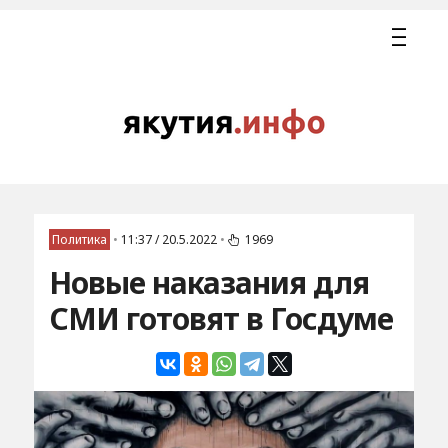
Политика
•
11:37 / 20.5.2022
•
1969
Новые наказания для
СМИ готовят в Госдуме