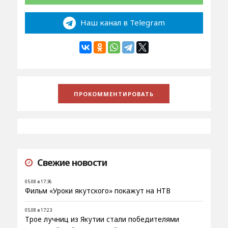
Наш канал в Telegram
Свежие новости
05.08 в 17:36
Фильм «Уроки якутского» покажут на НТВ
05.08 в 17:23
Трое лучниц из Якутии стали победителями