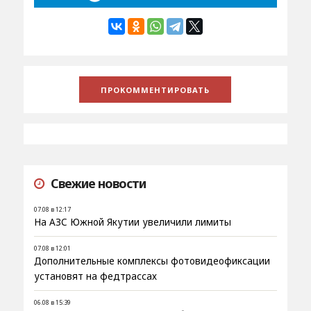
Свежие новости
07.08 в 12:17
На АЗС Южной Якутии увеличили лимиты
07.08 в 12:01
Дополнительные комплексы фотовидеофиксации
установят на федтрассах
06.08 в 15:39