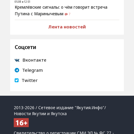
05.08 в 12:51
Кремлёвские сигналы: о чём говорит встреча
Путина с Маринычевым
7
Лента новостей
Соцсети
Вконтакте
Telegram
Twitter
2013-2026 / Сетевое издание "Якутия.Инфо"/
Новости Якутии и Якутска
Свидетельство о регистрации СМИ ЭЛ № ФС 77 -