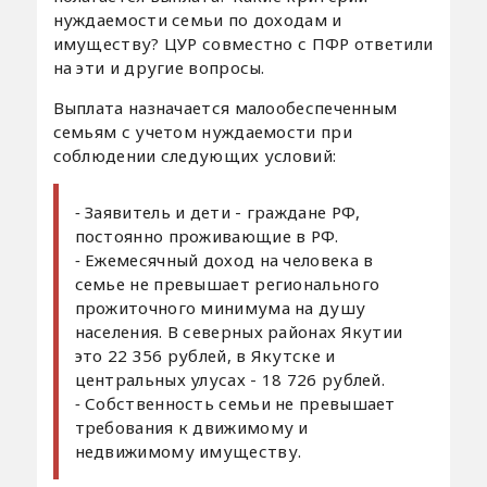
нуждаемости семьи по доходам и
имуществу? ЦУР совместно с ПФР ответили
на эти и другие вопросы.
Выплата назначается малообеспеченным
семьям с учетом нуждаемости при
соблюдении следующих условий:
⁃ Заявитель и дети - граждане РФ,
постоянно проживающие в РФ.
⁃ Ежемесячный доход на человека в
семье не превышает регионального
прожиточного минимума на душу
населения. В северных районах Якутии
это 22 356 рублей, в Якутске и
центральных улусах - 18 726 рублей.
⁃ Собственность семьи не превышает
требования к движимому и
недвижимому имуществу.