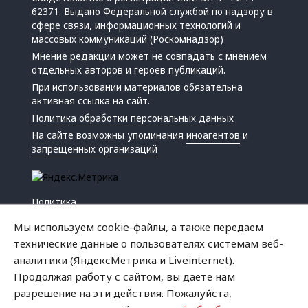
62371. Выдано Федеральной службой по надзору в
сфере связи, информационных технологий и
массовых коммуникаций (Роскомнадзор)
Мнение редакции может не совпадать с мнением
отдельных авторов и героев публикаций.
При использовании материалов обязательна
активная ссылка на сайт.
Политика обработки персональных данных
На сайте возможны упоминания
иноагентов
и
запрещенных организаций
Политика
Экономика
Мы используем cookie-файлы, а также передаем
Жизнь
технические данные о пользователях системам веб-
Происшествия
аналитики (ЯндексМетрика и Liveinternet).
Культура
Продолжая работу с сайтом, вы даете нам
Республика
разрешение на эти действия. Пожалуйста,
Криминал