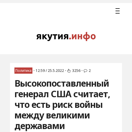
Политика
•
12:59 / 25.5.2022
•
3256
•
2
Высокопоставленный
генерал США считает,
что есть риск войны
между великими
державами