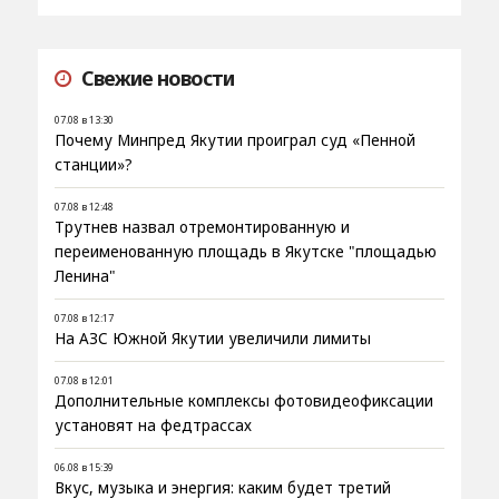
Свежие новости
07.08 в 13:30
Почему Минпред Якутии проиграл суд «Пенной
станции»?
07.08 в 12:48
Трутнев назвал отремонтированную и
переименованную площадь в Якутске "площадью
Ленина"
07.08 в 12:17
На АЗС Южной Якутии увеличили лимиты
07.08 в 12:01
Дополнительные комплексы фотовидеофиксации
установят на федтрассах
06.08 в 15:39
Вкус, музыка и энергия: каким будет третий