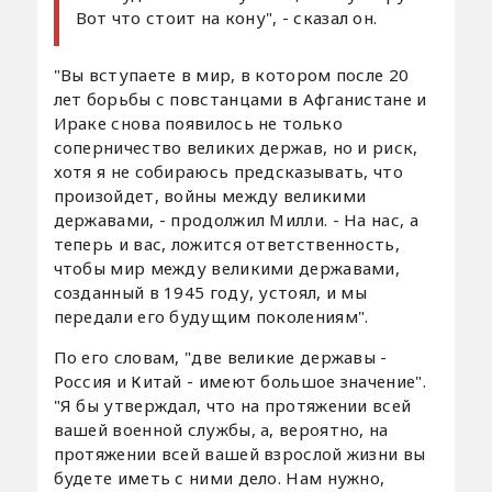
Вот что стоит на кону", - сказал он.
"Вы вступаете в мир, в котором после 20
лет борьбы с повстанцами в Афганистане и
Ираке снова появилось не только
соперничество великих держав, но и риск,
хотя я не собираюсь предсказывать, что
произойдет, войны между великими
державами, - продолжил Милли. - На нас, а
теперь и вас, ложится ответственность,
чтобы мир между великими державами,
созданный в 1945 году, устоял, и мы
передали его будущим поколениям".
По его словам, "две великие державы -
Россия и Китай - имеют большое значение".
"Я бы утверждал, что на протяжении всей
вашей военной службы, а, вероятно, на
протяжении всей вашей взрослой жизни вы
будете иметь с ними дело. Нам нужно,