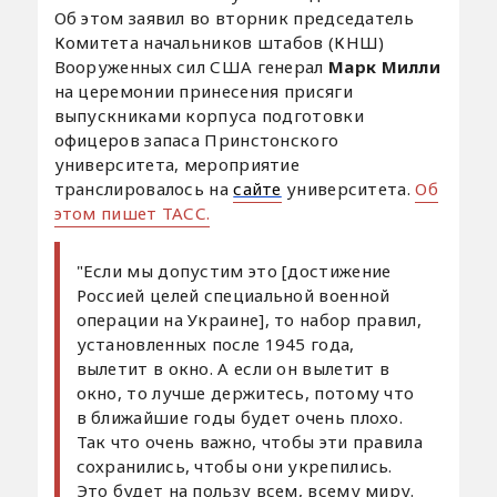
Об этом заявил во вторник председатель
Комитета начальников штабов (КНШ)
Вооруженных сил США генерал
Марк Милли
на церемонии принесения присяги
выпускниками корпуса подготовки
офицеров запаса Принстонского
университета, мероприятие
транслировалось на
сайте
университета.
Об
этом пишет ТАСС.
"Если мы допустим это [достижение
Россией целей специальной военной
операции на Украине], то набор правил,
установленных после 1945 года,
вылетит в окно. А если он вылетит в
окно, то лучше держитесь, потому что
в ближайшие годы будет очень плохо.
Так что очень важно, чтобы эти правила
сохранились, чтобы они укрепились.
Это будет на пользу всем, всему миру.