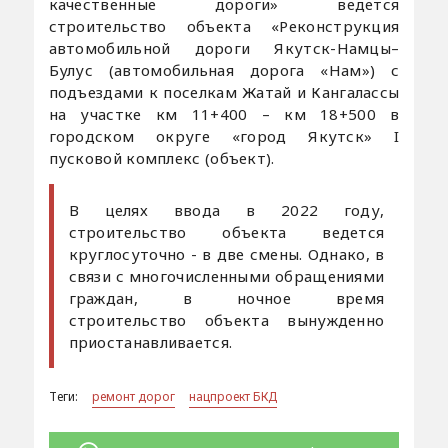
качественные дороги» ведется
строительство объекта «Реконструкция
автомобильной дороги Якутск-Намцы–
Булус (автомобильная дорога «Нам») с
подъездами к поселкам Жатай и Кангалассы
на участке км 11+400 – км 18+500 в
городском округе «город Якутск» I
пусковой комплекс (объект).
В целях ввода в 2022 году,
строительство объекта ведется
круглосуточно - в две смены. Однако, в
связи с многочисленными обращениями
граждан, в ночное время
строительство объекта вынужденно
приостанавливается.
Теги:
ремонт дорог
нацпроект БКД