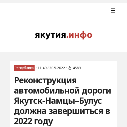
Республика
•
11:49 / 30.5.2022
•
4589
Реконструкция
автомобильной дороги
Якутск-Намцы–Булус
должна завершиться в
2022 году