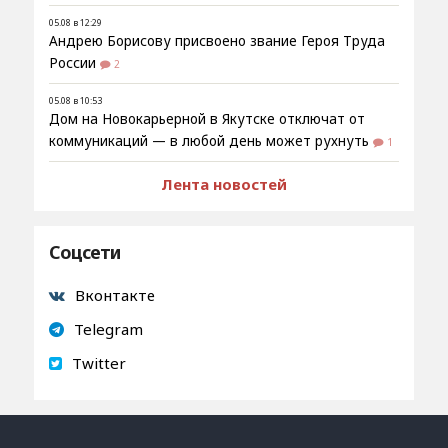
05.08 в 12:29
Андрею Борисову присвоено звание Героя Труда
России
2
05.08 в 10:53
Дом на Новокарьерной в Якутске отключат от
коммуникаций — в любой день может рухнуть
1
Лента новостей
Соцсети
Вконтакте
Telegram
Twitter