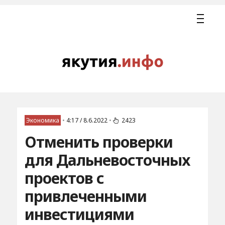
Экономика
•
4:17 / 8.6.2022
•
2423
Отменить проверки
для Дальневосточных
проектов с
привлеченными
инвестициями