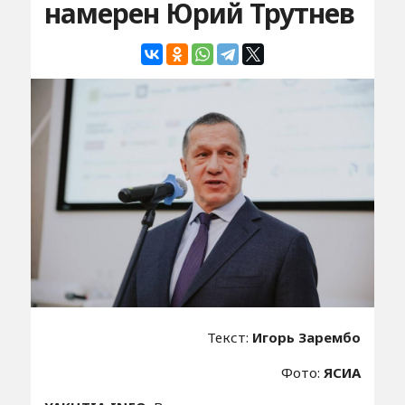
намерен Юрий Трутнев
Текст:
Игорь Зарембо
Фото:
ЯСИА