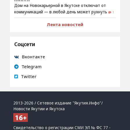
05.08 в 10:53
Дом на Новокарьерной в Якутске отключат от
коммуникаций — в любой день может рухнуть
1
Лента новостей
Соцсети
Вконтакте
Telegram
Twitter
2013-2026 / Сетевое издание "Якутия.Инфо"/
Новости Якутии и Якутска
Свидетельство о регистрации СМИ ЭЛ № ФС 77 -