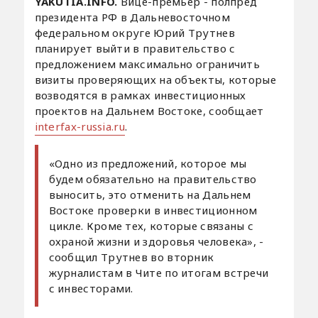
YAKUTIA.INFO.
Вице-премьер - полпред
президента РФ в Дальневосточном
федеральном округе Юрий Трутнев
планирует выйти в правительство с
предложением максимально ограничить
визиты проверяющих на объекты, которые
возводятся в рамках инвестиционных
проектов на Дальнем Востоке, сообщает
interfax-russia.ru
.
«Одно из предложений, которое мы
будем обязательно на правительство
выносить, это отменить на Дальнем
Востоке проверки в инвестиционном
цикле. Кроме тех, которые связаны с
охраной жизни и здоровья человека», -
сообщил Трутнев во вторник
журналистам в Чите по итогам встречи
с инвесторами.