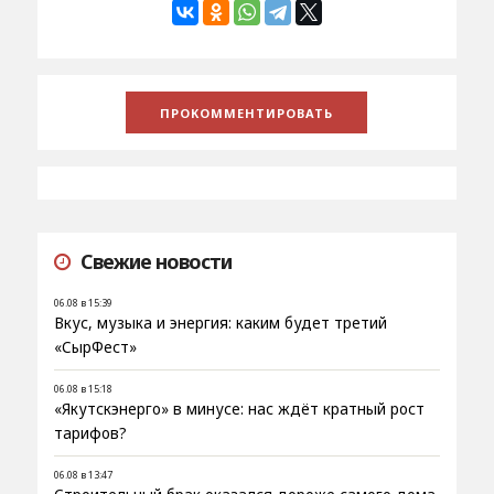
Свежие новости
06.08 в 15:39
Вкус, музыка и энергия: каким будет третий
«СырФест»
06.08 в 15:18
«Якутскэнерго» в минусе: нас ждёт кратный рост
тарифов?
06.08 в 13:47