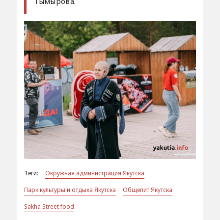
Тымырова.
Теги:
Окружная администрация Якутска
Парк культуры и отдыха Якутска
Общепит Якутска
Sakha Street food