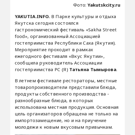
Фото:
Yakutskcity.ru
YAKUTIA.INFO.
В Парке культуры и отдыха
Якутска сегодня состоялся
гастрономический фестиваль «Sakha Street
food», организованный Ассоциацией
гостеприимства Республики Саха (Якутия).
Мероприятие проходит в рамках
ежегодного фестиваля «Вкус Якутии»,
сообщила руководитель Ассоциации
гостеприимства РС (Я)
Татьяна Тымырова
.
В летнем фестивале рестораторы, местные
товаропроизводители представили блюда,
продукты собственного производства -
разнообразные блюда, в которых
использована местная продукция. Основная
цель организаторов обращена не только на
импортозамещение, но и на приучение
молодежи к новым вкусовым привычкам.