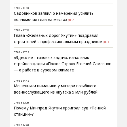
07.08 в 18:00
Садовников заявил о намерении усилить
полномочия глав на местах
2
07.08 в 17:37
Глава «Железных дорог Якутии» поздравил
строителей с профессиональным праздником
1
07.08 в 17:03
«Здесь нет типовых задач»: начальник
стройплощадки «Полюс Строя» Евгений Самсонов
— о работе в суровом климате
07.08 в 14:45
Мошенники выманили у матери погибшего
военнослужащего из Якутска 5 млн рублей
07.08 в 13:30
Почему Минпред Якутии проиграл суд «Пенной
станции»?
07.08 в 12:48