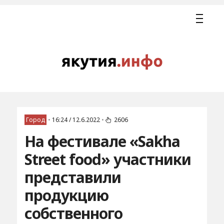
Город
•
16:24 / 12.6.2022
•
2606
На фестивале «Sakha
Street food» участники
представили
продукцию
собственного