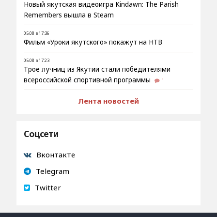
Новый якутская видеоигра Kindawn: The Parish
Remembers вышла в Steam
05.08 в 17:36
Фильм «Уроки якутского» покажут на НТВ
05.08 в 17:23
Трое лучниц из Якутии стали победителями
всероссийской спортивной программы
1
Лента новостей
Соцсети
Вконтакте
Telegram
Twitter