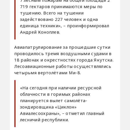
719 гектаров принимаются меры по
тушению. Всего на тушении
задействовано 227 человек и одна
единица техники», – проинформировал
Андрей Коноплев.
Авиапатрулирование за прошедшие сутки
проводилось тремя воздушными судами в
18 районах и окрестностях города Якутска.
Лесоавиационные работы осуществлялись
четырьмя вертолётами Ми-8.
«На сегодня при наличии ресурсной
облачности в горимых районах
планируется вылет самолёта-
зондировщика «Циклон»
Авиалесоохраны», – отметил главный
лесничий республики.