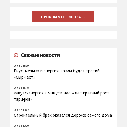
Свежие новости
06.08 в 15:39
Вкус, музыка и энергия: каким будет третий
«СырФест»
06.08 в 15:18
«Якутскэнерго» в минусе: нас ждёт кратный рост
тарифов?
06.08 в 13:47
Строительный брак оказался дороже самого дома
06.08 в 13:20