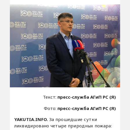
Текст:
пресс-служба АГиП РС (Я)
Фото:
пресс-служба АГиП РС (Я)
YAKUTIA.INFO.
За прошедшие сутки
ликвидировано четыре природных пожара: