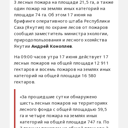
3 лесных пожара на площади 21,5 га, а также
один пожар на землях иных категорий на
площади 74 га. Об этом 17 июня на
брифинге оперативного штаба Республики
Саха (Якутия) по охране лесов от пожаров
сообщил заместитель министра экологии,
природопользования и лесного хозяйства
Якутии
Андрей Коноплев
.
На 09:00 часов утра 17 июня действует 17
лесных пожаров на общей площади 12 911
гектаров и восемь пожаров на землях иных
категорий на общей площади 16 580
гектаров.
«За прошедшие сутки обнаружено
шесть лесных пожаров на территориях
лесного фонда с общей площадью 59,5
га и четыре пожара на землях иных
категорий на общей площади 747 га. По
7 лесным пожарам на общей площади 2