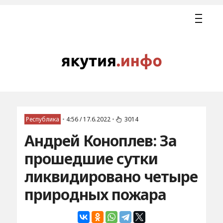
Республика
•
4:56 / 17.6.2022
•
3014
Андрей Коноплев: За
прошедшие сутки
ликвидировано четыре
природных пожара