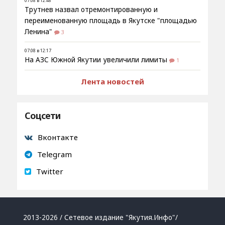
07.08 в 12:48
Трутнев назвал отремонтированную и
переименованную площадь в Якутске "площадью
Ленина"
3
07.08 в 12:17
На АЗС Южной Якутии увеличили лимиты
1
Лента новостей
Соцсети
Вконтакте
Telegram
Twitter
2013-2026 / Сетевое издание "Якутия.Инфо"/