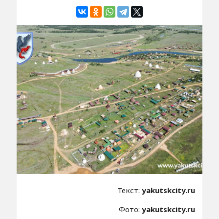
Текст:
yakutskcity.ru
Фото:
yakutskcity.ru