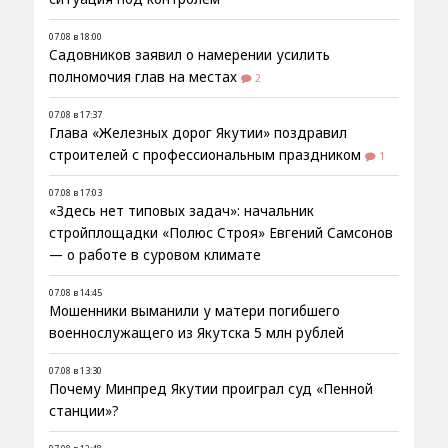
07.08 в 18:00
Садовников заявил о намерении усилить
полномочия глав на местах
2
07.08 в 17:37
Глава «Железных дорог Якутии» поздравил
строителей с профессиональным праздником
1
07.08 в 17:03
«Здесь нет типовых задач»: начальник
стройплощадки «Полюс Строя» Евгений Самсонов
— о работе в суровом климате
07.08 в 14:45
Мошенники выманили у матери погибшего
военнослужащего из Якутска 5 млн рублей
07.08 в 13:30
Почему Минпред Якутии проиграл суд «Пенной
станции»?