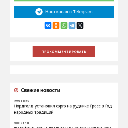
Наш канал в Telegram
Свежие новости
10.08 в 18:06
Нордголд установил сэргэ на руднике Гросс в Год
народных традиций
10.08 в 17:34