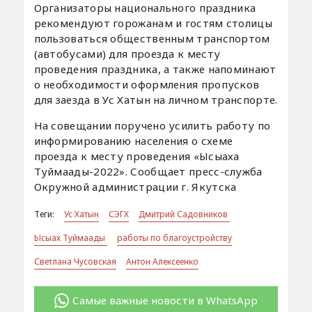
Организаторы национального праздника
рекомендуют горожанам и гостям столицы
пользоваться общественным транспортом
(автобусами) для проезда к месту
проведения праздника, а также напоминают
о необходимости оформления пропусков
для заезда в Ус Хатын на личном транспорте.
На совещании поручено усилить работу по
информированию населения о схеме
проезда к месту проведения «Ысыаха
Туймаады-2022». Сообщает пресс-служба
Окружной администрации г. Якутска
Теги:
Ус Хатын
СЭГХ
Дмитрий Садовников
Ысыах Туймаады
работы по благоустройству
Светлана Чусовская
Антон Алексеенко
Самые важные новости в WhatsApp