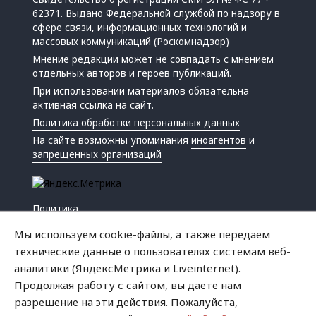
62371. Выдано Федеральной службой по надзору в
сфере связи, информационных технологий и
массовых коммуникаций (Роскомнадзор)
Мнение редакции может не совпадать с мнением
отдельных авторов и героев публикаций.
При использовании материалов обязательна
активная ссылка на сайт.
Политика обработки персональных данных
На сайте возможны упоминания
иноагентов
и
запрещенных организаций
Политика
Экономика
Мы используем cookie-файлы, а также передаем
Жизнь
технические данные о пользователях системам веб-
Происшествия
аналитики (ЯндексМетрика и Liveinternet).
Культура
Продолжая работу с сайтом, вы даете нам
Республика
разрешение на эти действия. Пожалуйста,
Криминал