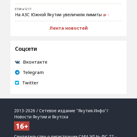
07.08 в 12:17
На АЗС Южной Якутии увеличили лимиты
1
Лента новостей
Соцсети
Вконтакте
Telegram
Twitter
2013-2026 / Сетевое издание "Якутия.Инфо"/
Новости Якутии и Якутска
Свидетельство о регистрации СМИ ЭЛ № ФС 77 -