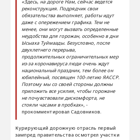
«Здесь, на дороге Нам, сейчас ведется
реконструкция. Подрядчик свои
обязательства выполняет, работы идут
даже с опережением графика. Тем не
менее, они могут вызвать определенные
неудобства для горожан, особенно в дни
Ысыаха Туймаады. Безусловно, после
двухлетнего перерыва,
продолжительных ограничительных мер
из-за коронавируса люди очень ждут
национальный праздник, тем более он
юбилейный, посвящен 100-летию ЯАССР.
Поэтому мы со своей стороны должны
приложить все усилия, чтобы горожане
не почувствовали дискомфорта, не
стояли часами в пробках»
, -
прокомментировал Садовников.
Курирующий дорожную отрасль первый
зампред правительства осмотрел участки