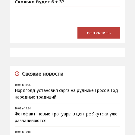
Сколько будет
6 + 3
?
Свежие новости
10.08 в 18:06
Нордголд установил сэргэ на руднике Гросс в Год
народных традиций
10.08 в 17:34
Фотофакт: новые тротуары в центре Якутска уже
разваливаются
10.08 в 17:18