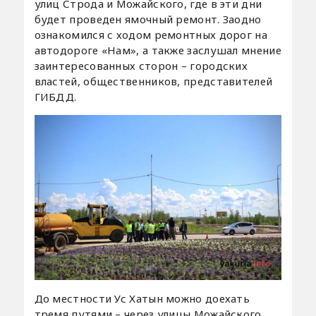
улиц Строда и Можайского, где в эти дни
будет проведен ямочный ремонт. Заодно
ознакомился с ходом ремонтных дорог на
автодороге «Нам», а также заслушал мнение
заинтересованных сторон – городских
властей, общественников, представителей
ГИБДД.
До местности Ус Хатын можно доехать
тремя путями – через улицы Можайского,