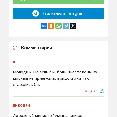
Наш канал в Telegram
Комментарии
в
5:34 / 20.6.2022
Молодцы. Но если бы "большие" тойоны из
москвы не приезжали, вряд-ли они так
старались бы.
0
/
0
николай
9:29 / 20.6.2022
Дорожный министр "умывальников