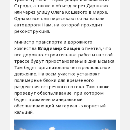
Строда, а также в объезд через Даркылах
или через улицу Олега Кошевого в Мархе.
Однако все они пересекаются на начале
автодороги Нам, на которой проходит
реконструкция.
Министр транспорта и дорожного
хозяйства
Владимир Сивцев
отметил, что
все дорожно-строительные работы на этой
трассе будут приостановлены в дни Ысыаха.
Там будет организовано четырехполосное
движение. На всем участке установят
полимерные блоки для временного
разделения встречного потока. Там также
проведут обеспыливание, при котором
будет применен минеральный
обеспыливающий материал - хлористый
кальций.