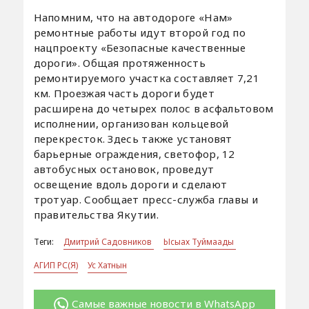
Напомним, что на автодороге «Нам»
ремонтные работы идут второй год по
нацпроекту «Безопасные качественные
дороги». Общая протяженность
ремонтируемого участка составляет 7,21
км. Проезжая часть дороги будет
расширена до четырех полос в асфальтовом
исполнении, организован кольцевой
перекресток. Здесь также установят
барьерные ограждения, светофор, 12
автобусных остановок, проведут
освещение вдоль дороги и сделают
тротуар. Сообщает пресс-служба главы и
правительства Якутии.
Теги:
Дмитрий Садовников
Ысыах Туймаады
АГИП РС(Я)
Ус Хатнын
Самые важные новости в WhatsApp