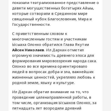
показали театрализованное представление о
девяти могущественных богатырях Айыы,
которые сотворили в Срединном мире
священный кубок Благословения, Мира и
Государственности.
С приветственным словом к
многочисленным гостям и участникам
Ысыаха Олонхо обратился Глава Якутии
Айсен Николаев
. Ил Дархан отметил
огромную значимость древнего эпоса для
формирования мировоззрения народа саха.
Олонхо во все времена ориентировало
людей в вопросах добра и зла, важнейших
жизненных ценностей, укрепляло любовь к
родной земле, языку и культуре.
Ил Дархан обратил внимание на то, что
проведение целенаправленной работы, в
том числе, организация Ысыахов Олонхо, за
пятнадцать лет возродили древний