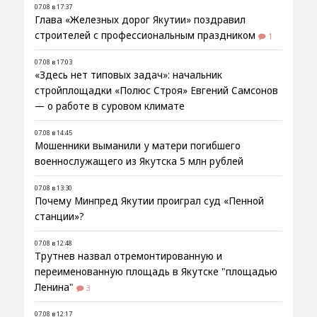
07.08 в 17:37
Глава «Железных дорог Якутии» поздравил
строителей с профессиональным праздником
1
07.08 в 17:03
«Здесь нет типовых задач»: начальник
стройплощадки «Полюс Строя» Евгений Самсонов
— о работе в суровом климате
07.08 в 14:45
Мошенники выманили у матери погибшего
военнослужащего из Якутска 5 млн рублей
07.08 в 13:30
Почему Минпред Якутии проиграл суд «Пенной
станции»?
07.08 в 12:48
Трутнев назвал отремонтированную и
переименованную площадь в Якутске "площадью
Ленина"
3
07.08 в 12:17