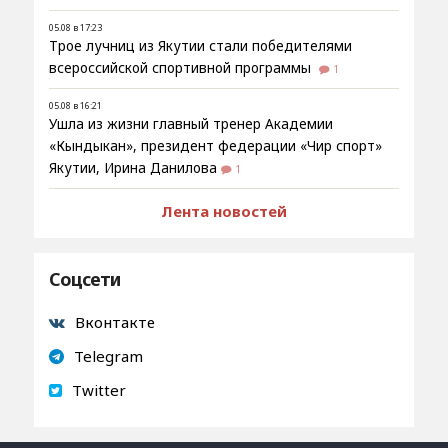
05.08 в 17:23
Трое лучниц из Якутии стали победителями
всероссийской спортивной программы
1
05.08 в 16:21
Ушла из жизни главный тренер Академии
«Кындыкан», президент федерации «Чир спорт»
Якутии, Ирина Данилова
1
Лента новостей
Соцсети
Вконтакте
Telegram
Twitter