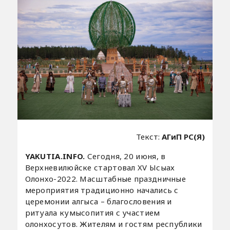
Текст:
АГиП РС(Я)
YAKUTIA.INFO.
Сегодня, 20 июня, в
Верхневилюйске стартовал XV Ысыах
Олонхо-2022. Масштабные праздничные
мероприятия традиционно начались с
церемонии алгыса – благословения и
ритуала кумысопития с участием
олонхосутов. Жителям и гостям республики