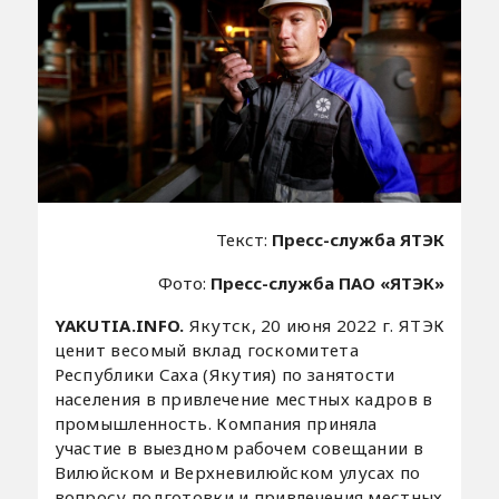
Текст:
Пресс-служба ЯТЭК
Фото:
Пресс-служба ПАО «ЯТЭК»
YAKUTIA.INFO.
Якутск, 20 июня 2022 г. ЯТЭК
ценит весомый вклад госкомитета
Республики Саха (Якутия) по занятости
населения в привлечение местных кадров в
промышленность. Компания приняла
участие в выездном рабочем совещании в
Вилюйском и Верхневилюйском улусах по
вопросу подготовки и привлечения местных