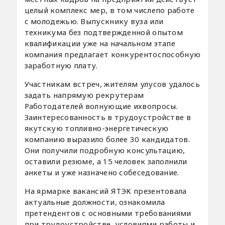
целый комплекс мер, в том числепо работе
с молодежью. Выпускнику вуза или
техникума без подтвержденной опытом
квалификации уже на начальном этапе
компания предлагает конкурентоспособную
заработную плату.
Участникам встреч, жителям улусов удалось
задать напрямую рекрутерам
Работодателей волнующие ихвопросы.
Заинтересованность в трудоустройстве в
якутскую топливно-энергетическую
компанию выразило более 30 кандидатов.
Они получили подробную консультацию,
оставили резюме, а 15 человек заполнили
анкеты и уже назначено собеседование.
На ярмарке вакансий ЯТЭК презентовала
актуальные должности, ознакомила
претендентов с основными требованиями
при трудоустройстве, условиями работы и