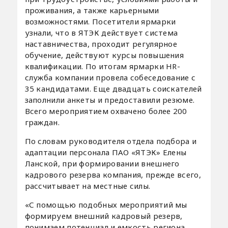
проживания, а также карьерными
возможностями. Посетители ярмарки
узнали, что в ЯТЭК действует система
наставничества, проходит регулярное
обучение, действуют курсы повышения
квалификации. По итогам ярмарки HR-
служба компании провела собеседование с
35 кандидатами. Еще двадцать соискателей
заполнили анкеты и предоставили резюме.
Всего мероприятием охвачено более 200
граждан.
По словам руководителя отдела подбора и
адаптации персонала ПАО «ЯТЭК» Елены
Ланской, при формировании внешнего
кадрового резерва компания, прежде всего,
рассчитывает на местные силы.
«С помощью подобных мероприятий мы
формируем внешний кадровый резерв,
понимаем потенциал и емкость региона.