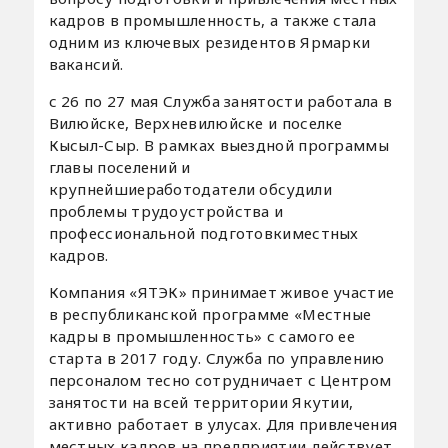
кадров в промышленность, а также стала
одним из ключевых резидентов Ярмарки
вакансий.
с 26 по 27 мая Служба занятости работала в
Вилюйске, Верхневилюйске и поселке
Кысыл-Сыр. В рамках выездной программы
главы поселений и
крупнейшиеработодатели обсудили
проблемы трудоустройства и
профессиональной подготовкиместных
кадров.
Компания «ЯТЭК» принимает живое участие
в республиканской программе «Местные
кадры в промышленность» с самого ее
старта в 2017 году. Служба по управлению
персоналом тесно сотрудничает с Центром
занятости на всей территории Якутии,
активно работает в улусах. Для привлечения
местных кадров на предприятии действует