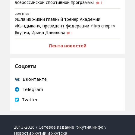
всероссийской спортивной программы
1
05.08 в 16:21
Ушла из жизни главный тренер Академии
«Кындыкан», президент федерации «Чир спорт»
Якутии, Ирина Данилова
1
Лента новостей
Соцсети
Вконтакте
Telegram
Twitter
2013-2026 / Сетевое издание "Якутия.Инфо"/
Новости Якутии и Якутска