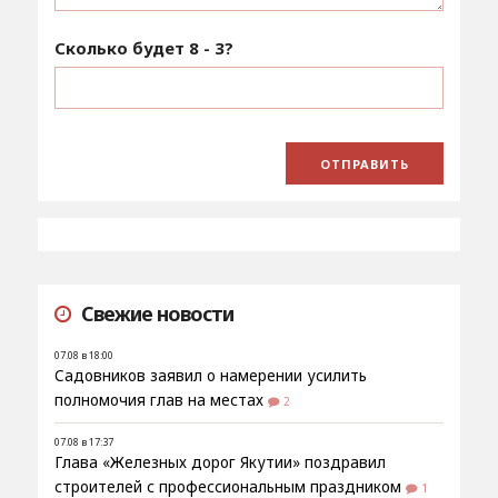
Сколько будет
8 - 3
?
Свежие новости
07.08 в 18:00
Садовников заявил о намерении усилить
полномочия глав на местах
2
07.08 в 17:37
Глава «Железных дорог Якутии» поздравил
строителей с профессиональным праздником
1