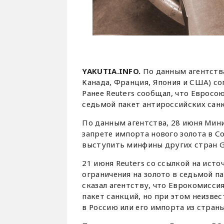
YAKUTIA.INFO.
По данным агентства
Канада, Франция, Япония и США) сог
Ранее Reuters сообщал, что Евросо
седьмой пакет антироссийских сан
По данным агентства, 28 июня Мин
запрете импорта нового золота в 
выступить минфины других стран G
21 июня Reuters со ссылкой на ист
ограничения на золото в седьмой п
сказал агентству, что Еврокомисси
пакет санкций, но при этом неизвес
в Россию или его импорта из страны