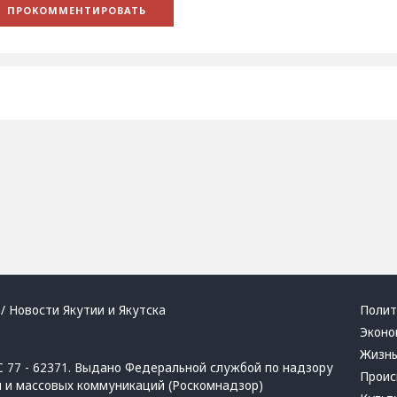
/ Новости Якутии и Якутска
Полит
Эконо
Жизн
 77 - 62371. Выдано Федеральной службой по надзору
Проис
й и массовых коммуникаций (Роскомнадзор)