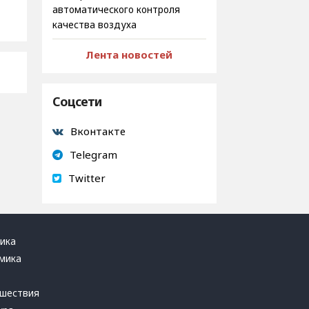
автоматического контроля
качества воздуха
Лента новостей
Соцсети
Вконтакте
Telegram
Twitter
ика
мика
ь
шествия