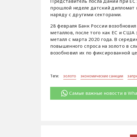
Представитель посла Дании при ЕС з
прошлой неделе датский дипломат 
наряду с другими секторами.
28 февраля Банк России возобновил
металлов, после того как ЕС и США 
металл с марта 2020 года. В середи
повышенного спроса на золото в сли
возобновил их по фиксированной це
Теги:
золото
экономические санкции
запр
Самые важные новости в Wh