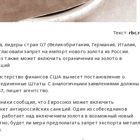
Текст:
rbc.
, лидеры стран G7 (Великобритания, Германия, Италия,
ласовали запрет на импорт нового золота из России.
юз также может включить ограничения на золото в
кций
истерство финансов США вынесет постановление о
Соединенные Штаты. С аналогичными заявлениями должны
7, пишет агентство.
очники сообщил, что Евросоюз может включить
акет антироссийских санкций. Один из собеседников
я работает над включением золота в возможный новый
тно, будет ли мера предполагать запрет экспорта металл
.