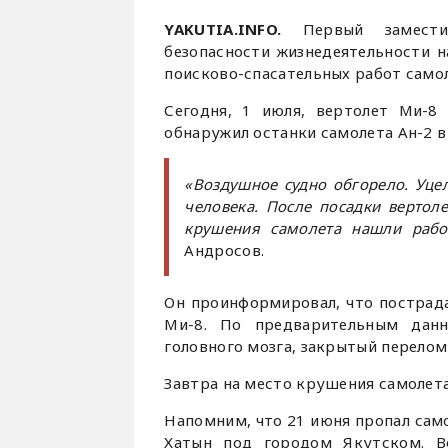
YAKUTIA.INFO.
Первый замести
безопасности жизнедеятельности 
поисково-спасательных работ самол
Сегодня, 1 июля, вертолет Ми-8
обнаружил останки самолета Ан-2 в
«Воздушное судно обгорело. Уце
человека. После посадки вертол
крушения самолета нашли рабо
Андросов.
Он проинформировал, что пострада
Ми-8. По предварительным данн
головного мозга, закрытый перелом
Завтра на место крушения самолета
Напомним, что 21 июня пропал сам
Хатын под городом Якутском. В