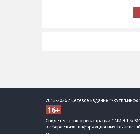
2013-2026 / Сетевое издание "Якутия.Инфо"
Свидетельство о регистрации СМИ ЭЛ № ФС
в сфере связи, информационных технологи
Мнение редакции может не совпадать с мн