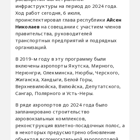
инфраструктуры на период до 2024 года.
Ход работ сегодня, 6 июля,
проинспектировал глава республики
Айсен
Николаев
на совещании с участием членов
правительства, руководителей
транспортных предприятий и подрядных
организаций.
В 2019-м году в эту программу были
включены аэропорты Якутска, Мирного,
Нерюнгри, Олекминска, Нюрбы, Черского,
Жиганска, Хандыги, Белой Горы,
Верхневилюйска, Вилюйска, Депутатского,
Сангар, Полярного и Усть-Неры.
В ряде аэропортов до 2024 года было
запланировано строительство
аэровокзальных комплексов,
реконструкция взлетно-посадочных полос, а
в некоторых предусмотрено обновление
объектов вспомогательной аэропортовой