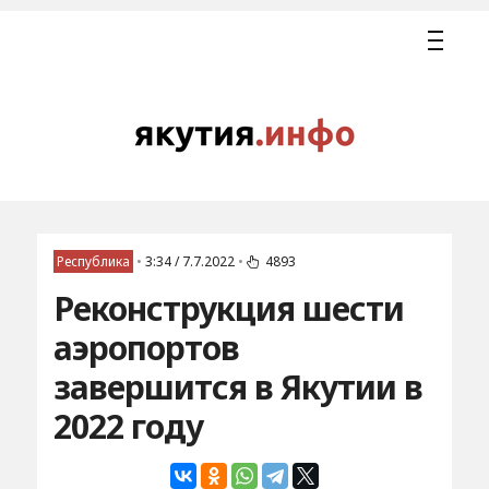
Республика
•
3:34 / 7.7.2022
•
4893
Реконструкция шести
аэропортов
завершится в Якутии в
2022 году