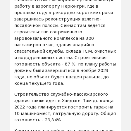
работу в аэропорту Нерюнгри, где в
прошлом году в рекордно короткие сроки
завершилась реконструкция взлетно-
посадочной полосы. Сейчас там ведется
строительство современного
аэровокзального комплекса на 300
пассажиров в час, здания аварийно-
спасательной службы, склада ГСМ, очистных
и вододренажных систем. Строительная
готовность объекта - 87 %, по плану работы
должны были завершиться в ноябре 2023
года, но объект будет введен раньше, до
конца текущего года.
Строительство служебно-пассажирского
здания также идет в Хандыге. Там до конца
2022 года планируется построить гараж на
10 машиномест, патрульную дорогу. Общая
готовность - 29,84%.
Кроме того, служебно-пассажирское здание