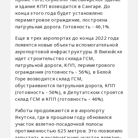
и здание КПП возводится в Сангаре. До
конца этого года будет установлено
периметровое ограждение, построена
патрульная дорога. Готовность - 46,1%.
Еще в трех аэропортах до конца 2022 года
появятся новые объекты вспомогательной
аэропортовой инфраструктуры. В Вилюйске
идет строительство склада ГСМ,
патрульной дороги, КПП, периметрового
ограждения (готовность - 56%), в Белой
Горе возводится склад ГСМ,
обустраиваются патрульная дорога, КПП
(готовность - 56%), в Депутатском строятся
склад ГСМ и КПП (готовность - 46%).
Работы продолжаются и в аэропорту
Якутска, где в прошлом году обновился
участок взлетно-посадочной полосы
протяженностью 625 метров. Это позволило
запустить в эксплуатацию участок взлетно-