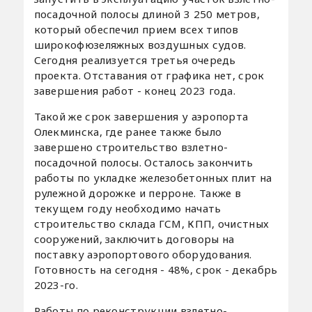
посадочной полосы длиной 3 250 метров,
который обеспечил прием всех типов
широкофюзеляжных воздушных судов.
Сегодня реализуется третья очередь
проекта. Отставания от графика нет, срок
завершения работ - конец 2023 года.
Такой же срок завершения у аэропорта
Олекминска, где ранее также было
завершено строительство взлетно-
посадочной полосы. Осталось закончить
работы по укладке железобетонных плит на
рулежной дорожке и перроне. Также в
текущем году необходимо начать
строительство склада ГСМ, КПП, очистных
сооружений, заключить договоры на
поставку аэропортового оборудования.
Готовность на сегодня - 48%, срок - декабрь
2023-го.
Работы по реконструкции взлетно-