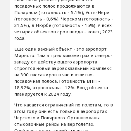
посадочных полос продолжаются в
Полярном (готовность - 5,1%), Усть-Нере
(готовность - 0,6%), Черском (готовность -
31,5%), в Нюрбе (готовность - 15%). У всех
четырех объектов срок ввода - конец 2023
года.
Еще один важный объект - это аэропорт
Мирного. Там в трех километрах к северо-
западу от действующего аэропорта
строятся новый аэровокзальный комплекс
на 300 пассажиров в час и взлетно-
посадочная полоса. Готовность ВПП -
18,32%, аэровокзала - 12%. Ввод объекта
планируется к 2024 году.
Что касается ограничений по полетам, то в
этом году они есть только в аэропортах
Черского и Полярного. Организованы
стыковочные рейсы на вертолетах.
Сообщает пресс-служба главы и