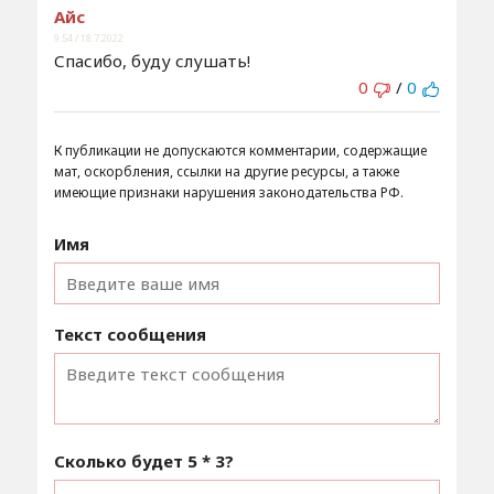
Айс
9:54 / 18.7.2022
Спасибо, буду слушать!
0
/
0
К публикации не допускаются комментарии, содержащие
мат, оскорбления, ссылки на другие ресурсы, а также
имеющие признаки нарушения законодательства РФ.
Имя
Текст сообщения
Сколько будет
5 * 3
?