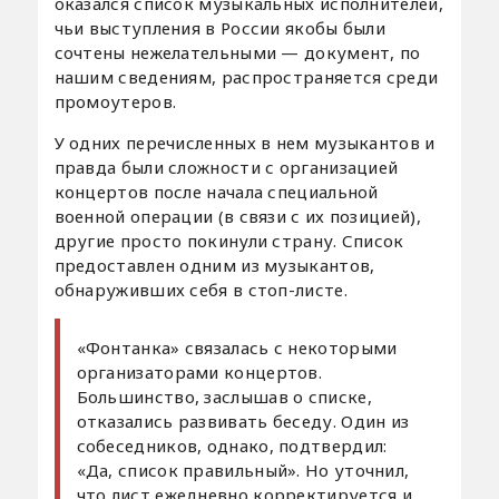
оказался список музыкальных исполнителей,
чьи выступления в России якобы были
сочтены нежелательными — документ, по
нашим сведениям, распространяется среди
промоутеров.
У одних перечисленных в нем музыкантов и
правда были сложности с организацией
концертов после начала специальной
военной операции (в связи с их позицией),
другие просто покинули страну. Список
предоставлен одним из музыкантов,
обнаруживших себя в стоп-листе.
«Фонтанка» связалась с некоторыми
организаторами концертов.
Большинство, заслышав о списке,
отказались развивать беседу. Один из
собеседников, однако, подтвердил:
«Да, список правильный». Но уточнил,
что лист ежедневно корректируется и