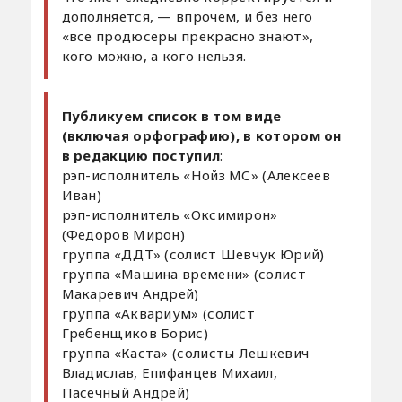
дополняется, — впрочем, и без него
«все продюсеры прекрасно знают»,
кого можно, а кого нельзя.
Публикуем список в том виде
(включая орфографию), в котором он
в редакцию поступил
:
рэп-исполнитель «Нойз МС» (Алексеев
Иван)
рэп-исполнитель «Оксимирон»
(Федоров Мирон)
группа «ДДТ» (солист Шевчук Юрий)
группа «Машина времени» (солист
Макаревич Андрей)
группа «Аквариум» (солист
Гребенщиков Борис)
группа «Каста» (солисты Лешкевич
Владислав, Епифанцев Михаил,
Пасечный Андрей)