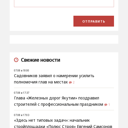
Свежие новости
07.08 в 18:00
Садовников заявил о намерении усилить
полномочия глав на местах
2
07.08 в 17:37
Глава «Железных дорог Якутии» поздравил
строителей с профессиональным праздником
1
07.08 в 17:03
«Здесь нет типовых задач»: начальник
стройплощадки «Полюс Строя» Евгений Самсонов