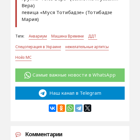
Вера)
певица «Муся Тотибадзе» (Тотибадзе
Мария)
Теги:
Аквариум
Машина Времени
ДДТ
Спецоперация в Украине
нежелательные артитсы
Нойз МС
Самые важные новости в WhatsApp
Наш канал в Telegram
Комментарии