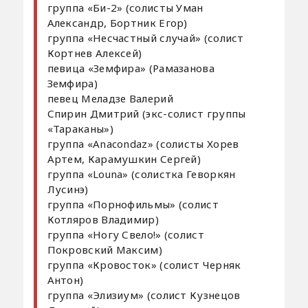
группа «Би-2» (солисты Уман
Александр, Бортник Егор)
группа «Несчастный случай» (солист
Кортнев Алексей)
певица «Земфира» (Рамазанова
Земфира)
певец Меладзе Валерий
Спирин Дмитрий (экс-солист группы
«Тараканы»)
группа «Anacondaz» (солисты Хорев
Артем, Карамушкин Сергей)
группа «Louna» (солистка Геворкян
Лусинэ)
группа «Порнофильмы» (солист
Котляров Владимир)
группа «Ногу Свело!» (солист
Покровский Максим)
группа «Кровосток» (солист Черняк
Антон)
группа «Элизиум» (солист Кузнецов