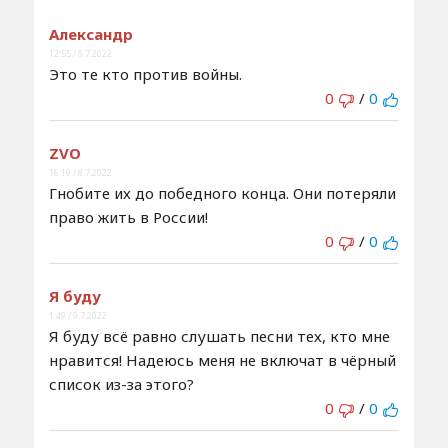
Александр
12:55 / 8.7.2022
Это те кто против войны.
0
/
0
ZVO
16:19 / 8.7.2022
Гнобите их до победного конца. Они потеряли
право жить в России!
0
/
0
Я буду
1:49 / 9.7.2022
Я буду всё равно слушать песни тех, кто мне
нравится! Надеюсь меня не включат в чёрный
список из-за этого?
0
/
0