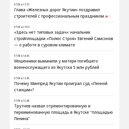
07.08 в 17:37
Глава «Железных дорог Якутии» поздравил
строителей с профессиональным праздником
1
07.08 в 17:03
«Здесь нет типовых задач»: начальник
стройплощадки «Полюс Строя» Евгений Самсонов
— о работе в суровом климате
07.08 в 14:45
Мошенники выманили у матери погибшего
военнослужащего из Якутска 5 млн рублей
07.08 в 13:30
Почему Минпред Якутии проиграл суд «Пенной
станции»?
07.08 в 12:48
Трутнев назвал отремонтированную и
переименованную площадь в Якутске "площадью
Ленина"