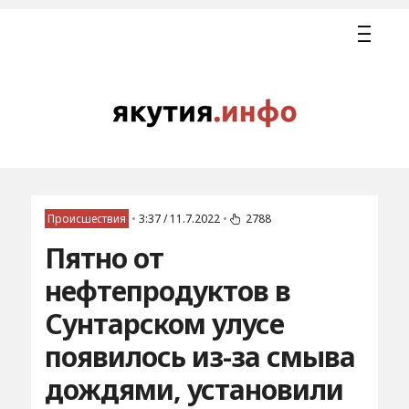
Происшествия
•
3:37 / 11.7.2022
•
2788
Пятно от
нефтепродуктов в
Сунтарском улусе
появилось из-за смыва
дождями, установили