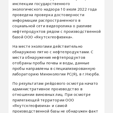
инспекции государственного
экологического надзора 10 июля 2022 года
проведена проверка достоверности
информации распространенного в
социальной сети видеоролика о разливе
нефтепродуктов рядом с производственной
базой ООО «Якутскгеофизика».
На месте экологами действительно
обнаружено пятно с нефтепродуктами. С
места обнаружения нефтепродуктов
отобраны пробы почвы и воды, данные
пробы направлены в специализированную
лабораторию Минэкологии РС(Я), в г.Нюрба.
По результатам рейдового осмотра начато
административное производство в
отношении виновных лиц. При осмотре
прилегающей территории ООО
«Якутскгеофизика» и самой
производственной базы не обнаружен факт