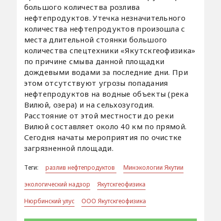
большого количества розлива
нефтепродуктов. Утечка незначительного
количества нефтепродуктов произошла с
места длительной стоянки большого
количества спецтехники «Якутскгеофизика»
по причине смыва данной площадки
дождевыми водами за последние дни. При
этом отсутствуют угрозы попадания
нефтепродуктов на водные объекты (река
Вилюй, озера) и на сельхозугодия.
Расстояние от этой местности до реки
Вилюй составляет около 40 км по прямой.
Сегодня начаты мероприятия по очистке
загрязненной площади.
Теги:
разлив нефтепродуктов
Минэкологии Якутии
экологический надзор
Якутскгеофизика
Нюрбинский улус
ООО Якутскгеофизика