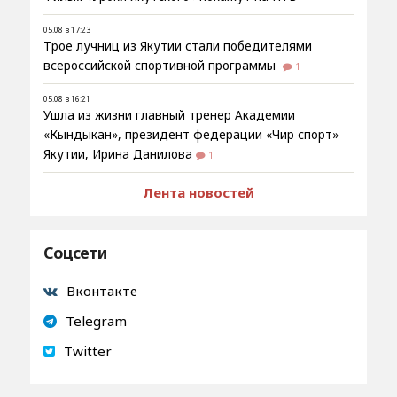
05.08 в 17:23
Трое лучниц из Якутии стали победителями
всероссийской спортивной программы
1
05.08 в 16:21
Ушла из жизни главный тренер Академии
«Кындыкан», президент федерации «Чир спорт»
Якутии, Ирина Данилова
1
Лента новостей
Соцсети
Вконтакте
Telegram
Twitter