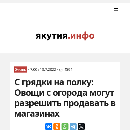
Жизнь
•
7:00 / 13.7.2022
•
4594
С грядки на полку:
Овощи с огорода могут
разрешить продавать в
магазинах