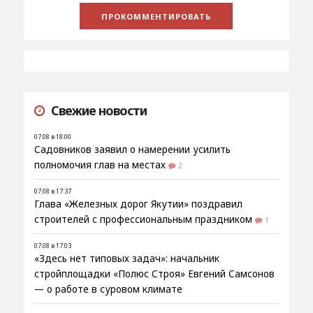
Свежие новости
07.08 в 18:00
Садовников заявил о намерении усилить
полномочия глав на местах
2
07.08 в 17:37
Глава «Железных дорог Якутии» поздравил
строителей с профессиональным праздником
1
07.08 в 17:03
«Здесь нет типовых задач»: начальник
стройплощадки «Полюс Строя» Евгений Самсонов
— о работе в суровом климате