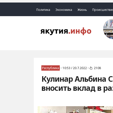
Политика
Экономика
Жизнь
Происшестви
Республика
•
10:53 / 20.7.2022
•
2108
Кулинар Альбина С
вносить вклад в р