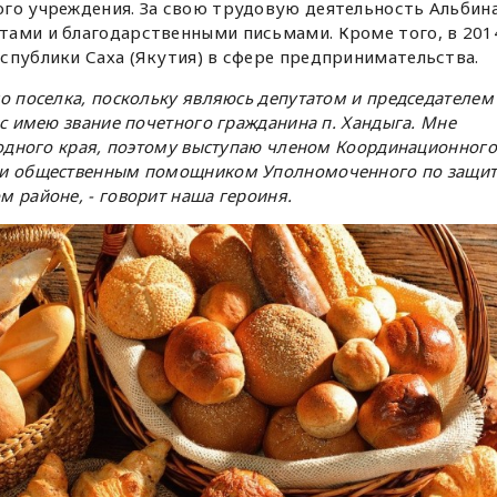
ого учреждения. За свою трудовую деятельность Альбин
тами и благодарственными письмами. Кроме того, в 201
спублики Саха (Якутия) в сфере предпринимательства.
о поселка, поскольку являюсь депутатом и председателем
ас имею звание почетного гражданина п. Хандыга. Мне
родного края, поэтому выступаю членом Координационного
 и общественным помощником Уполномоченного по защит
 районе, - говорит наша героиня.