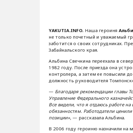
YAKUTIA.INFO.
Наша героиня
Альби
не только почетный и уважаемый г
заботится о своих сотрудниках. Пр
Забайкальского края.
Альбина Свечкина переехала в севе
1982 году. После приезда она устро
контролера, а затем ее повысили д
должность руководителя Томпонско
—
Благодаря рекомендации главы Т
Управление Федерального казначейст
Все видели, что я отдаюсь работе на
обязанностям. Работодатели ценили 
позиции»,
— рассказала Альбина.
В 2006 году героиню назначили на 