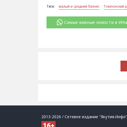
Теги:
малый и средний бизнес
Томпонский 
Самые важные новости в Wh
2013-2026 / Сетевое издание "Якутия.Инфо"