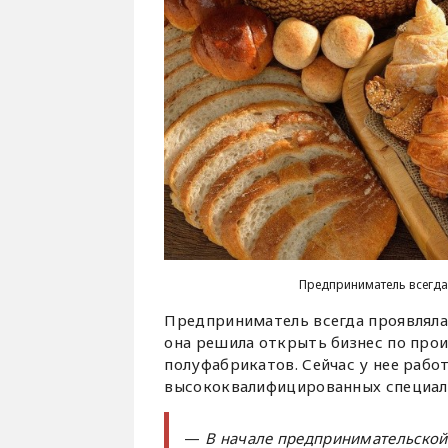
Предприниматель всегда
Предприниматель всегда проявляла
она решила открыть бизнес по прои
полуфабрикатов. Сейчас у нее рабо
высококвалифицированных специал
—
В начале предпринимательской 