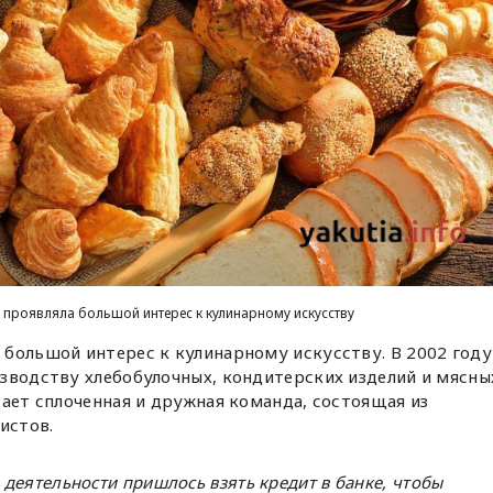
 проявляла большой интерес к кулинарному искусству
 большой интерес к кулинарному искусству. В 2002 году
зводству хлебобулочных, кондитерских изделий и мясны
тает сплоченная и дружная команда, состоящая из
истов.
деятельности пришлось взять кредит в банке, чтобы