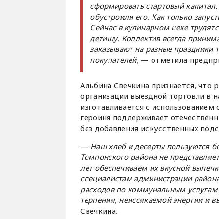
сформировать стартовый капитал
обустроили его. Как только запус
Сейчас в кулинарном цехе трудятс
детищу. Коллектив всегда принима
заказывают на разные праздники 
покупателей,
— отметила предпр
Альбина Свечкина признается, что 
организации выездной торговли в н
изготавливается с использованием
героиня поддерживает отечественн
без добавления искусственных подс
—
Наш хлеб и десерты пользуются б
Томпонского района не представляет
лет обеспечиваем их вкусной выпечк
специалистам администрации района
расходов по коммунальным услугам
терпения, неиссякаемой энергии и в
Свечкина
.