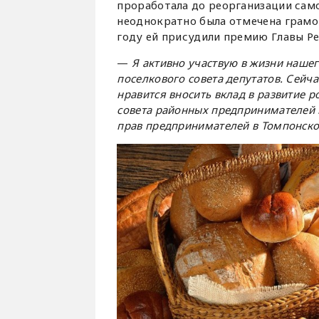
проработала до реорганизации сам
неоднократно была отмечена грамо
году ей присудили премию Главы Ре
—
Я активно участвую в жизни нашег
поселкового совета депутатов. Сейч
нравится вносить вклад в развитие 
совета районных предпринимателей
прав предпринимателей в Томпонском