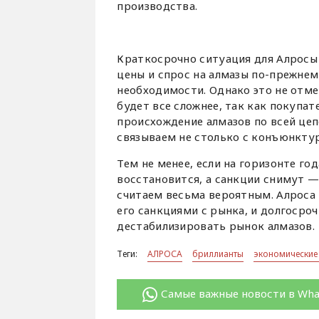
производства.
Краткосрочно ситуация для Алросы 
цены и спрос на алмазы по-прежне
необходимости. Однако это не отме
будет все сложнее, так как покупат
происхождение алмазов по всей це
связываем не столько с конъюнкту
Тем не менее, если на горизонте г
восстановится, а санкции снимут 
считаем весьма вероятным. Алроса
его санкциями с рынка, и долгосро
дестабилизировать рынок алмазов.
Теги:
АЛРОСА
бриллианты
экономические
Самые важные новости в Wh