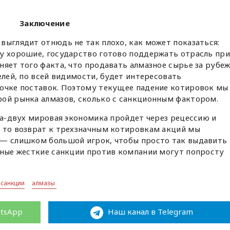
Заключение
выглядит отнюдь не так плохо, как может показаться:
му хорошие, государство готово поддержать отрасль при
няет того факта, что продавать алмазное сырье за рубе
елей, по всей видимости, будет интересовать
почке поставок. Поэтому текущее падение котировок мы
рой рынка алмазов, сколько с санкционным фактором.
ода-двух мировая экономика пройдет через рецессию и
— то возврат к трехзначным котировкам акций мы
 — слишком большой игрок, чтобы просто так выдавить
чные жесткие санкции против компании могут попросту
 санкции
алмазы
atsApp
Наш канал в Telegram