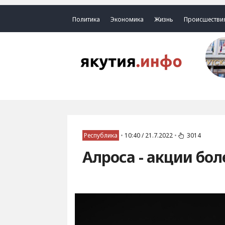
Политика
Экономика
Жизнь
Происшестви
Республика
•
10:40 / 21.7.2022
•
3014
Алроса - акции бол