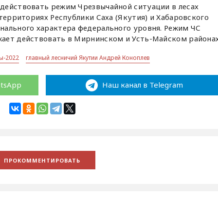
действовать режим Чрезвычайной ситуации в лесах
 территориях Республики Саха (Якутия) и Хабаровского
нального характера федерального уровня. Режим ЧС
ает действовать в Мирнинском и Усть-Майском районах
ы-2022
главный лесничий Якутии Андрей Коноплев
atsApp
Наш канал в Telegram