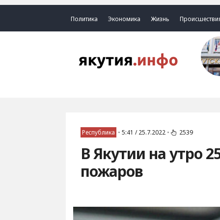
Политика
Экономика
Жизнь
Происшестви
Республика
•
5:41 / 25.7.2022
•
2539
В Якутии на утро 2
пожаров