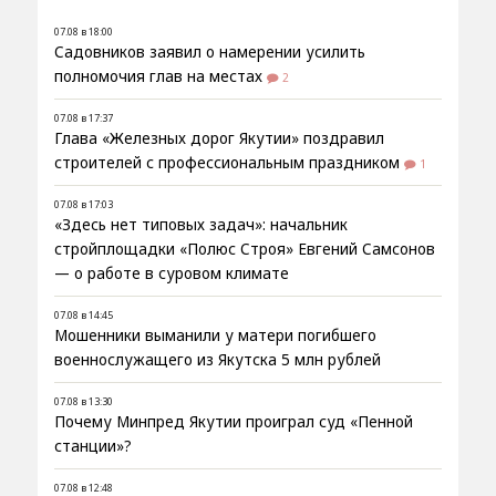
07.08 в 18:00
Садовников заявил о намерении усилить
полномочия глав на местах
2
07.08 в 17:37
Глава «Железных дорог Якутии» поздравил
строителей с профессиональным праздником
1
07.08 в 17:03
«Здесь нет типовых задач»: начальник
стройплощадки «Полюс Строя» Евгений Самсонов
— о работе в суровом климате
07.08 в 14:45
Мошенники выманили у матери погибшего
военнослужащего из Якутска 5 млн рублей
07.08 в 13:30
Почему Минпред Якутии проиграл суд «Пенной
станции»?
07.08 в 12:48