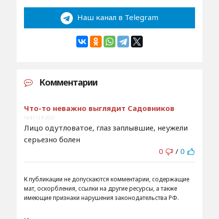
Наш канал в Telegram
Комментарии
Что-то неважно выглядит Садовников
14:47 / 2.8.2022
Лицо одутловатое, глаз заплывшие, неужели
серьезно болен
0
/
0
К публикации не допускаются комментарии, содержащие
мат, оскорбления, ссылки на другие ресурсы, а также
имеющие признаки нарушения законодательства РФ.