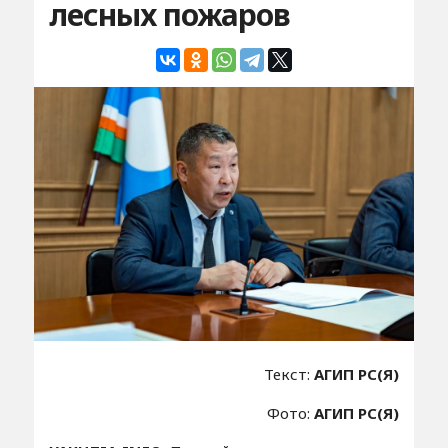
лесных пожаров
Текст:
АГИП РС(Я)
Фото:
АГИП РС(Я)