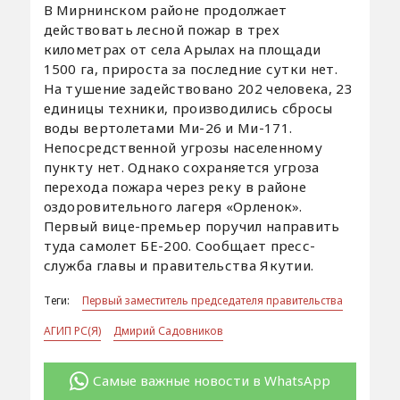
В Мирнинском районе продолжает
действовать лесной пожар в трех
километрах от села Арылах на площади
1500 га, прироста за последние сутки нет.
На тушение задействовано 202 человека, 23
единицы техники, производились сбросы
воды вертолетами Ми-26 и Ми-171.
Непосредственной угрозы населенному
пункту нет. Однако сохраняется угроза
перехода пожара через реку в районе
оздоровительного лагеря «Орленок».
Первый вице-премьер поручил направить
туда самолет БЕ-200. Сообщает пресс-
служба главы и правительства Якутии.
Теги:
Первый заместитель председателя правительства
АГИП РС(Я)
Дмирий Садовников
Самые важные новости в WhatsApp