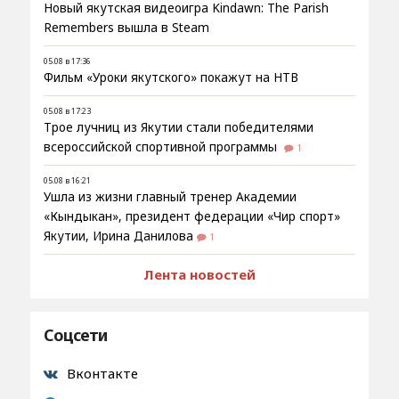
Новый якутская видеоигра Kindawn: The Parish
Remembers вышла в Steam
05.08 в 17:36
Фильм «Уроки якутского» покажут на НТВ
05.08 в 17:23
Трое лучниц из Якутии стали победителями
всероссийской спортивной программы
1
05.08 в 16:21
Ушла из жизни главный тренер Академии
«Кындыкан», президент федерации «Чир спорт»
Якутии, Ирина Данилова
1
Лента новостей
Соцсети
Вконтакте