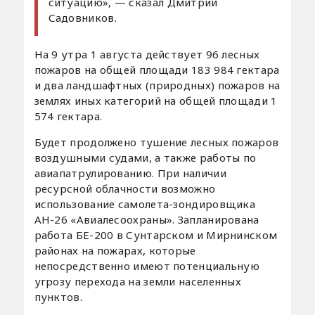
ситуацию», — сказал Дмитрий
Садовников.
На 9 утра 1 августа действует 96 лесных
пожаров на общей площади 183 984 гектара
и два ландшафтных (природных) пожаров на
землях иных категорий на общей площади 1
574 гектара.
Будет продолжено тушение лесных пожаров
воздушными судами, а также работы по
авиапатрулированию. При наличии
ресурсной облачности возможно
использование самолета-зондировщика
АН-26 «Авиалесоохраны». Запланирована
работа БЕ-200 в Сунтарском и Мирнинском
районах на пожарах, которые
непосредственно имеют потенциальную
угрозу перехода на земли населенных
пунктов.