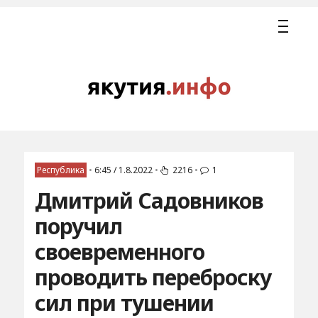
Республика
•
6:45 / 1.8.2022
•
2216
•
1
Дмитрий Садовников
поручил
своевременного
проводить переброску
сил при тушении