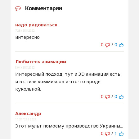
Комментарии
надо радоваться.
7:25 / 25.8.2022
интересно
0
/
0
Любитель анимации
8:04 / 25.8.2022
Интересный подход, тут и 3D анимация есть
и в стиле коммиксов и что-то вроде
кукольной.
0
/
0
Александр
10:32 / 25.8.2022
Этот мульт помоему производство Украины...
0
/
1