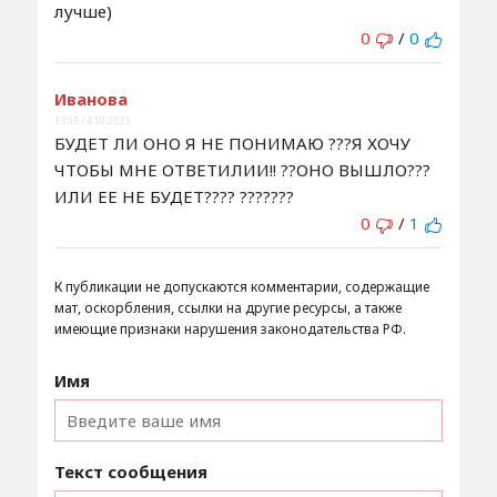
лучше)
0
/
0
Иванова
13:05 / 4.10.2023
БУДЕТ ЛИ ОНО Я НЕ ПОНИМАЮ ???Я ХОЧУ
ЧТОБЫ МНЕ ОТВЕТИЛИИ!! ??ОНО ВЫШЛО???
ИЛИ ЕЕ НЕ БУДЕТ???? ???????
0
/
1
К публикации не допускаются комментарии, содержащие
мат, оскорбления, ссылки на другие ресурсы, а также
имеющие признаки нарушения законодательства РФ.
Имя
Текст сообщения