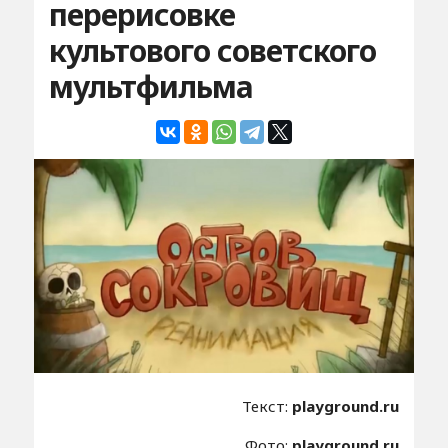
перерисовке
культового советского
мультфильма
Текст:
playground.ru
Фото:
playground.ru