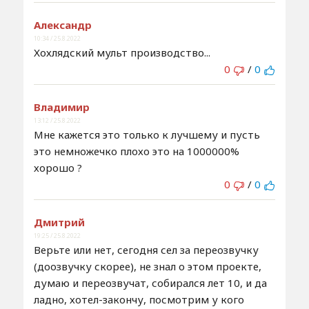
Александр
10:34 / 25.8.2022
Хохлядский мульт производство...
0
/
0
Владимир
13:12 / 25.8.2022
Мне кажется это только к лучшему и пусть
это немножечко плохо это на 1000000%
хорошо ?
0
/
0
Дмитрий
19:25 / 25.8.2022
Верьте или нет, сегодня сел за переозвучку
(доозвучку скорее), не знал о этом проекте,
думаю и переозвучат, собирался лет 10, и да
ладно, хотел-закончу, посмотрим у кого