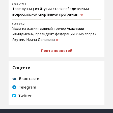
05.08 в 17:23
Трое лучниц из Якутии стали победителями
всероссийской спортивной программы
1
05.08 в 16:21
Ушла из жизни главный тренер Академии
«Кындыкан», президент федерации «Чир спорт»
Якутии, Ирина Данилова
1
Лента новостей
Соцсети
Вконтакте
Telegram
Twitter