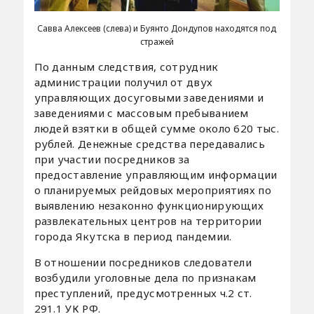
Савва Алексеев (слева) и Буянто Дондупов находятся под
стражей
По данным следствия, сотрудник
администрации получил от двух
управляющих досуговыми заведениями и
заведениями с массовым пребыванием
людей взятки в общей сумме около 620 тыс.
рублей. Денежные средства передавались
при участии посредников за
предоставление управляющим информации
о планируемых рейдовых мероприятиях по
выявлению незаконно функционирующих
развлекательных центров на территории
города Якутска в период пандемии.
В отношении посредников следователи
возбудили уголовные дела по признакам
преступлений, предусмотренных ч.2 ст.
291.1 УК РФ.