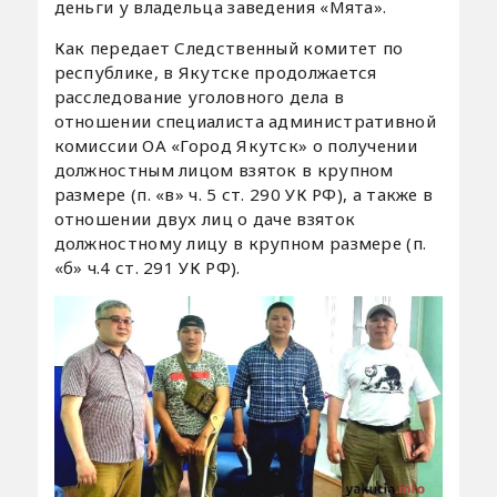
деньги у владельца заведения «Мята».
Как передает Следственный комитет по
республике, в Якутске продолжается
расследование уголовного дела в
отношении специалиста административной
комиссии ОА «Город Якутск» о получении
должностным лицом взяток в крупном
размере (п. «в» ч. 5 ст. 290 УК РФ), а также в
отношении двух лиц о даче взяток
должностному лицу в крупном размере (п.
«б» ч.4 ст. 291 УК РФ).