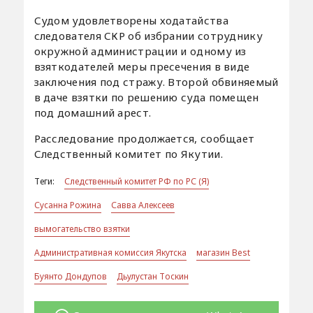
Судом удовлетворены ходатайства
следователя СКР об избрании сотруднику
окружной администрации и одному из
взяткодателей меры пресечения в виде
заключения под стражу. Второй обвиняемый
в даче взятки по решению суда помещен
под домашний арест.
Расследование продолжается, сообщает
Следственный комитет по Якутии.
Теги:
Следственный комитет РФ по РС (Я)
Сусанна Рожина
Савва Алексеев
вымогательство взятки
Административная комиссия Якутска
магазин Best
Буянто Дондупов
Дьулустан Тоскин