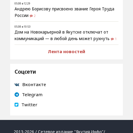
05.08 в 12:29
Андрею Борисову присвоено звание Героя Труда
России
2
05.08 в 10:53
Дом на Новокарьерной в Якутске отключат от
коммуникаций — в любой день может рухнуть
1
Лента новостей
Соцсети
Вконтакте
Telegram
Twitter
2013-2026 / Сетевое издание "Якутия.Инфо"/