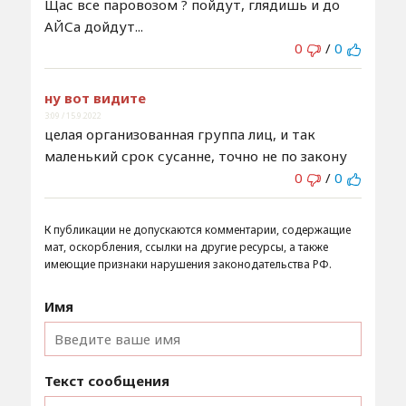
Щас все паровозом ? пойдут, глядишь и до
АЙСа дойдут...
0
/
0
ну вот видите
3:09 / 15.9.2022
целая организованная группа лиц, и так
маленький срок сусанне, точно не по закону
0
/
0
К публикации не допускаются комментарии, содержащие
мат, оскорбления, ссылки на другие ресурсы, а также
имеющие признаки нарушения законодательства РФ.
Имя
Текст сообщения