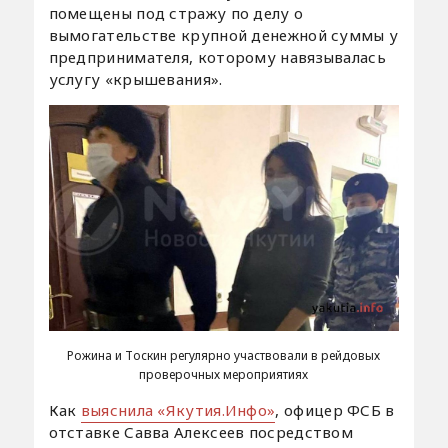
помещены под стражу по делу о
вымогательстве крупной денежной суммы у
предпринимателя, которому навязывалась
услугу «крышевания».
Рожина и Тоскин регулярно участвовали в рейдовых
проверочных мероприятиях
Как
выяснила «Якутия.Инфо»
, офицер ФСБ в
отставке Савва Алексеев посредством