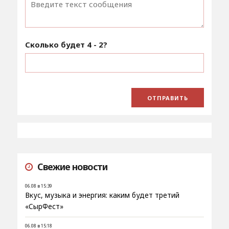
Сколько будет
4 - 2
?
Свежие новости
06.08 в 15:39
Вкус, музыка и энергия: каким будет третий
«СырФест»
06.08 в 15:18