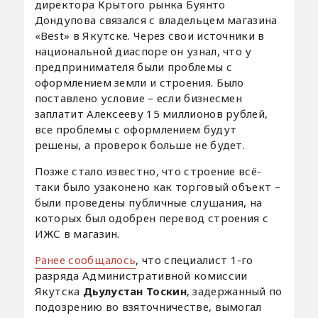
директора Крытого рынка Буянто
Дондупова связался с владельцем магазина
«Best» в Якутске. Через свои источники в
национальной диаспоре он узнал, что у
предпринимателя были проблемы с
оформлением земли и строения. Было
поставлено условие – если бизнесмен
заплатит Алексееву 15 миллионов рублей,
все проблемы с оформлением будут
решены, а проверок больше не будет.
Позже стало известно, что строение всё-
таки было узаконено как торговый объект –
были проведены публичные слушания, на
которых был одобрен перевод строения с
ИЖС в магазин.
Ранее сообщалось
, что специалист 1-го
разряда Административной комиссии
Якутска
Дьулустан Тоскин
, задержанный по
подозрению во взяточничестве, вымогал