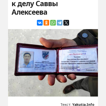
к делу Саввы
Алексеева
Текст:
Yakutia.Info