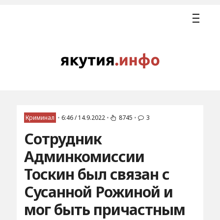
Криминал
•
6:46 / 14.9.2022
•
8745
•
3
Сотрудник
Админкомиссии
Тоскин был связан с
Сусанной Рожиной и
мог быть причастным