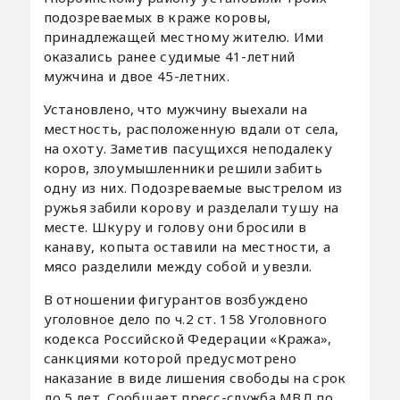
подозреваемых в краже коровы,
принадлежащей местному жителю. Ими
оказались ранее судимые 41-летний
мужчина и двое 45-летних.
Установлено, что мужчину выехали на
местность, расположенную вдали от села,
на охоту. Заметив пасущихся неподалеку
коров, злоумышленники решили забить
одну из них. Подозреваемые выстрелом из
ружья забили корову и разделали тушу на
месте. Шкуру и голову они бросили в
канаву, копыта оставили на местности, а
мясо разделили между собой и увезли.
В отношении фигурантов возбуждено
уголовное дело по ч.2 ст. 158 Уголовного
кодекса Российской Федерации «Кража»,
санкциями которой предусмотрено
наказание в виде лишения свободы на срок
до 5 лет. Сообщает пресс-служба МВД по