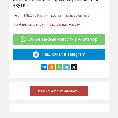
Якутии
Теги:
МВД по Якутии
кража
ранее судимые
Нюрбинский район
подстрелили корову
Самые важные новости в WhatsApp
Наш канал в Telegram