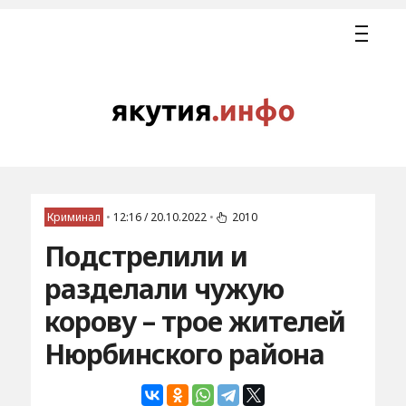
Криминал
•
12:16 / 20.10.2022
•
2010
Подстрелили и
разделали чужую
корову – трое жителей
Нюрбинского района