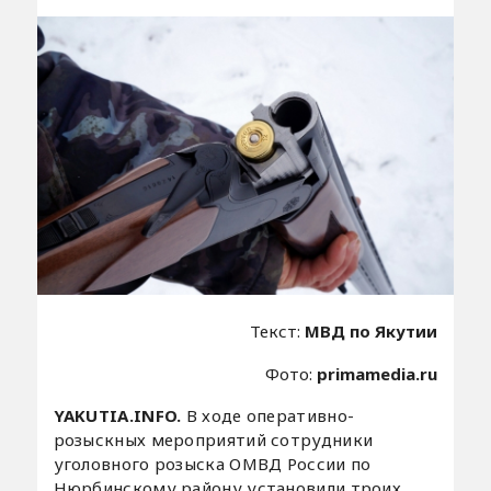
Текст:
МВД по Якутии
Фото:
primamedia.ru
YAKUTIA.INFO.
В ходе оперативно-
розыскных мероприятий сотрудники
уголовного розыска ОМВД России по
Нюрбинскому району установили троих