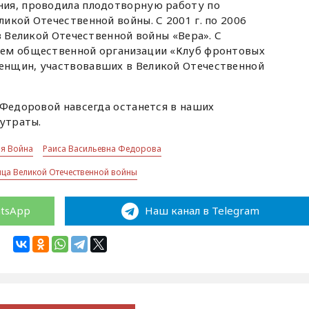
ия, проводила плодотворную работу по
икой Отечественной войны. С 2001 г. по 2006
в Великой Отечественной войны «Вера». С
лем общественной организации «Клуб фронтовых
енщин, участвовавших в Великой Отечественной
 Федоровой навсегда останется в наших
 утраты.
ая Война
Раиса Васильевна Федорова
ица Великой Отечественной войны
atsApp
Наш канал в Telegram