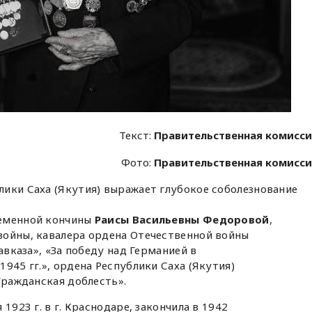
Текст:
Правительственная комисс
Фото:
Правительственная комисс
ики Саха (Якутия) выражает глубокое соболезнование
ременной кончины
Раисы Васильевны Федоровой
,
войны, кавалера ордена Отечественной войны
авказа», «За победу над Германией в
945 гг.», ордена Республики Саха (Якутия)
Гражданская доблесть».
1923 г. в г. Краснодаре, закончила в 1942