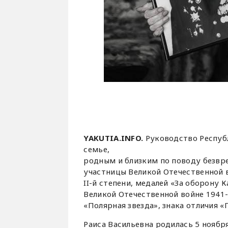
YAKUTIA.INFO.
Руководство Республ
семье,
родным и близким по поводу безв
участницы Великой Отечественной 
II-й степени, медалей «За оборону К
Великой Отечественной войне 1941-1
«Полярная звезда», знака отличия «
Раиса Васильевна родилась 5 ноября 