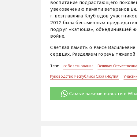
воспитание подрастающего поколен
увековечению памяти ветеранов Вел
г. возглавляла Клуб вдов участнико
2012 была бессменным председате
подруг «Катюша», объединившей ж
войне.
Светлая память о Раисе Васильевне
сердцах. Разделяем горечь тяжелой
Теги:
соболезнование
Великая Отечественн
Руководство Республики Саха (Якутия)
Участн
Самые важные новости в Wh