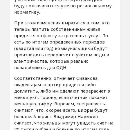
будут оплачиваться уже по региональному
нормативу.
При этом изменения выразятся в том, что
теперь платить собственникам жилья
придется по факту затраченных услуг. То
есть по итогам определенных периодов
(квартал или год) коммунальщики будут
производить перерасчет с учетом воды и
электричества, которые реально
понадобились для ОДН.
Соответственно, отмечает Сивакова,
владельцам квартир придется либо
доплатить, либо им сделают перерасчет в
меньшую сторону, если счетчик покажет
меньшую цифру. Впрочем, специалисты
считают, что, скорее всего, цифры будут
больше. А юрист Владимир Наумкин
считает, что жильцы могут увидеть счет на
20 тысяч рублей и больше по итогам года.