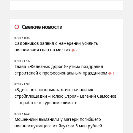
Свежие новости
07.08 в 18:00
Садовников заявил о намерении усилить
полномочия глав на местах
2
07.08 в 17:37
Глава «Железных дорог Якутии» поздравил
строителей с профессиональным праздником
1
07.08 в 17:03
«Здесь нет типовых задач»: начальник
стройплощадки «Полюс Строя» Евгений Самсонов
— о работе в суровом климате
07.08 в 14:45
Мошенники выманили у матери погибшего
военнослужащего из Якутска 5 млн рублей