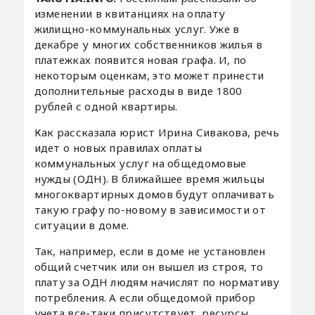
изменении в квитанциях на оплату
жилищно-коммунальных услуг. Уже в
декабре у многих собственников жилья в
платежках появится новая графа. И, по
некоторым оценкам, это может принести
дополнительные расходы в виде 1800
рублей с одной квартиры.
Как рассказала юрист Ирина Сивакова, речь
идет о новых правилах оплаты
коммунальных услуг на общедомовые
нужды (ОДН). В ближайшее время жильцы
многоквартирных домов будут оплачивать
такую графу по-новому в зависимости от
ситуации в доме.
Так, например, если в доме не установлен
общий счетчик или он вышел из строя, то
плату за ОДН людям начислят по нормативу
потребления. А если общедомой прибор
учета все-таки присутствует, ресурсы