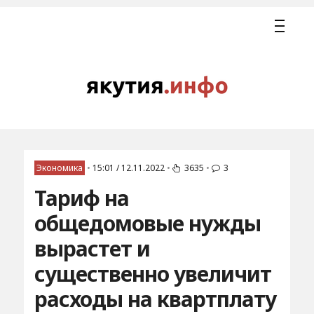
Экономика
•
15:01 / 12.11.2022
•
3635
•
3
Тариф на
общедомовые нужды
вырастет и
существенно увеличит
расходы на квартплату