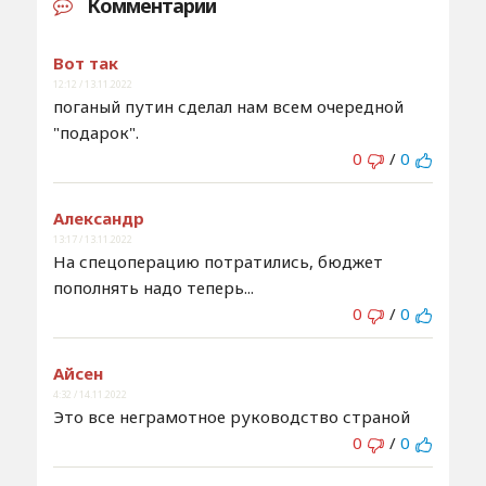
Комментарии
Вот так
12:12 / 13.11.2022
поганый путин сделал нам всем очередной
"подарок".
0
/
0
Александр
13:17 / 13.11.2022
На спецоперацию потратились, бюджет
пополнять надо теперь...
0
/
0
Айсен
4:32 / 14.11.2022
Это все неграмотное руководство страной
0
/
0