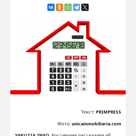
Текст:
PRIMPRESS
Фото:
unicainmobiliaria.com
YAKUTIA.INFO.
Россиянам рассказали об