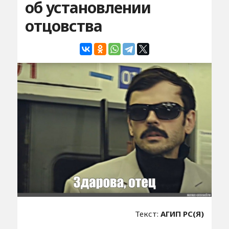
об установлении
отцовства
Текст:
АГИП РС(Я)