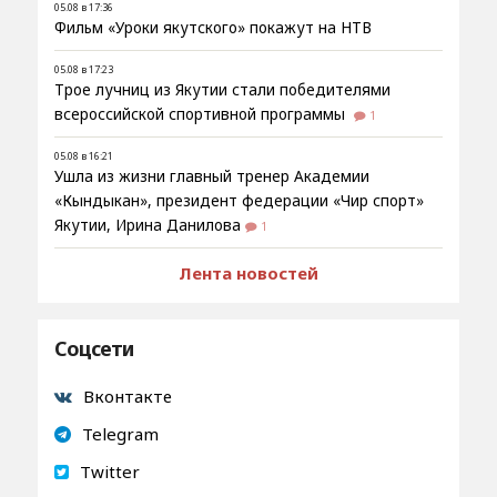
05.08 в 17:36
Фильм «Уроки якутского» покажут на НТВ
05.08 в 17:23
Трое лучниц из Якутии стали победителями
всероссийской спортивной программы
1
05.08 в 16:21
Ушла из жизни главный тренер Академии
«Кындыкан», президент федерации «Чир спорт»
Якутии, Ирина Данилова
1
Лента новостей
Соцсети
Вконтакте
Telegram
Twitter