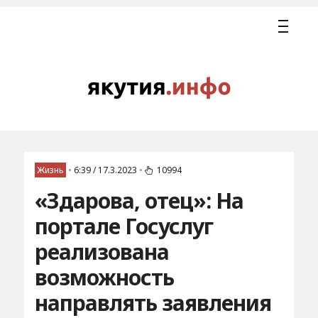
Жизнь
•
6:39 / 17.3.2023
•
10994
«Здарова, отец»: На
портале Госуслуг
реализована
возможность
направлять заявления