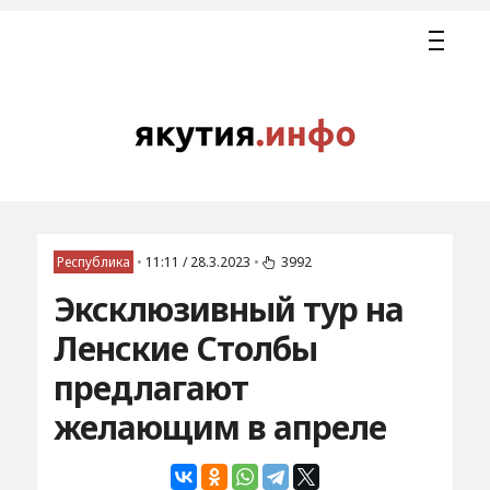
Республика
•
11:11 / 28.3.2023
•
3992
Эксклюзивный тур на
Ленские Столбы
предлагают
желающим в апреле