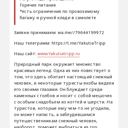
Горячее питание
*есть ограничения по провозимому
багажу и ручной клади в самолете
Заявки принимаем: wa.me//79644199972
Наш телеграмм: https://t.me/YakutiaTripp
Наш сайт:
www.Yakutiatripp.ru
Природный парк окружает множество
красивых легенд. Одна из них повествует о
том, что здесь обитает настоящий снежный
человек, и некоторые туристы якобы видели
его своими глазами. Он блуждает среди
каменных столбов и носит с собой мешочек
с особым снадобьем из когтей и шерсти. На
туристов, которые ему чем-то не угодили,
он может напасть, а заблудившимся
путешественникам снежный человек,
наоборот, поможет выбраться из гор.