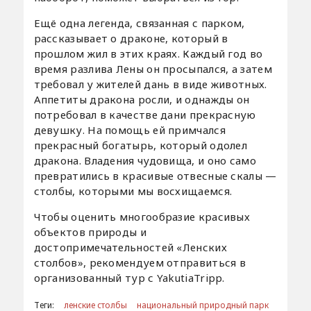
Ещё одна легенда, связанная с парком,
рассказывает о драконе, который в
прошлом жил в этих краях. Каждый год во
время разлива Лены он просыпался, а затем
требовал у жителей дань в виде животных.
Аппетиты дракона росли, и однажды он
потребовал в качестве дани прекрасную
девушку. На помощь ей примчался
прекрасный богатырь, который одолел
дракона. Владения чудовища, и оно само
превратились в красивые отвесные скалы —
столбы, которыми мы восхищаемся.
Чтобы оценить многообразие красивых
объектов природы и
достопримечательностей «Ленских
столбов», рекомендуем отправиться в
организованный тур с YakutiaTripp.
Теги:
ленские столбы
национальный природный парк