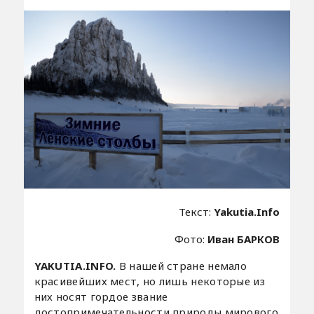
Текст:
Yakutia.Info
Фото:
Иван БАРКОВ
YAKUTIA.INFO.
В нашей стране немало
красивейших мест, но лишь некоторые из
них носят гордое звание
достопримечательности природы мирового