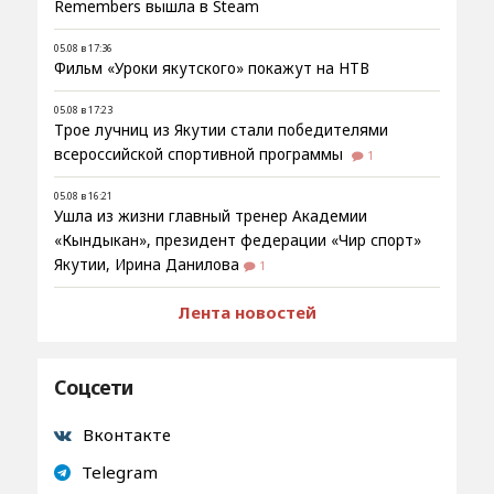
Remembers вышла в Steam
05.08 в 17:36
Фильм «Уроки якутского» покажут на НТВ
05.08 в 17:23
Трое лучниц из Якутии стали победителями
всероссийской спортивной программы
1
05.08 в 16:21
Ушла из жизни главный тренер Академии
«Кындыкан», президент федерации «Чир спорт»
Якутии, Ирина Данилова
1
Лента новостей
Соцсети
Вконтакте
Telegram