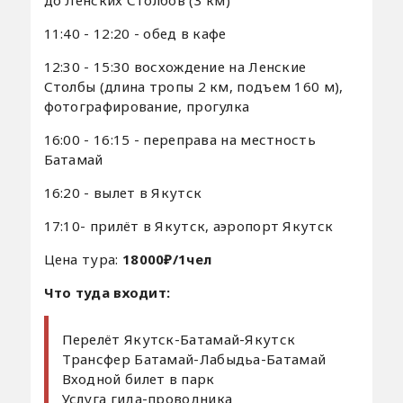
до Ленских Столбов (3 км)
11:40 - 12:20 - обед в кафе
12:30 - 15:30 восхождение на Ленские
Столбы (длина тропы 2 км, подъем 160 м),
фотографирование, прогулка
16:00 - 16:15 - переправа на местность
Батамай
16:20 - вылет в Якутск
17:10- прилёт в Якутск, аэропорт Якутск
Цена тура:
18000₽/1чел
Что туда входит:
Перелёт Якутск-Батамай-Якутск
Трансфер Батамай-Лабыдьа-Батамай
Входной билет в парк
Услуга гида-проводника