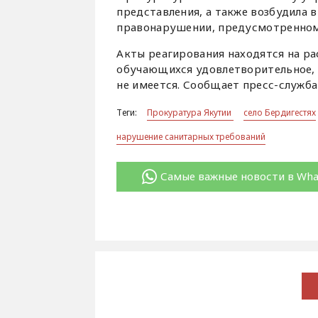
представления, а также возбудила
правонарушении, предусмотренном ч
Акты реагирования находятся на ра
обучающихся удовлетворительное,
не имеется. Сообщает пресс-служб
Теги:
Прокуратура Якутии
село Бердигестях
нарушение санитарных требований
Самые важные новости в Wh