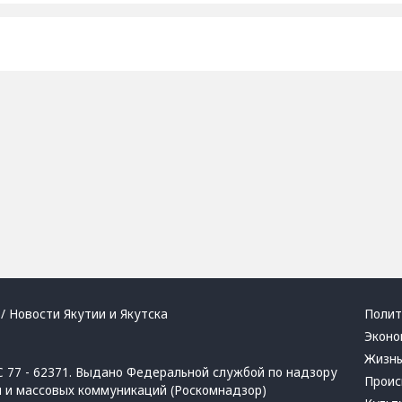
/ Новости Якутии и Якутска
Полит
Эконо
Жизн
 77 - 62371. Выдано Федеральной службой по надзору
Проис
й и массовых коммуникаций (Роскомнадзор)