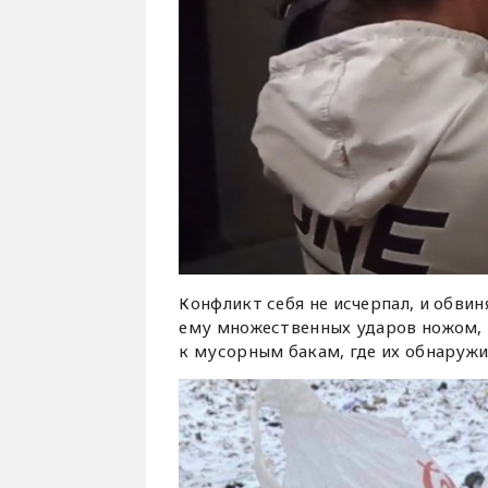
Конфликт себя не исчерпал, и обв
ему множественных ударов ножом, по
к мусорным бакам, где их обнаруж