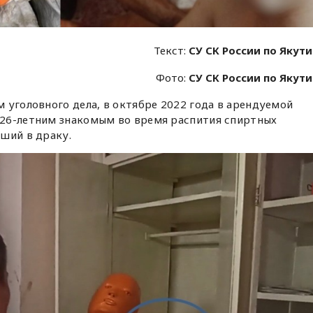
Текст:
СУ СК России по Якут
Фото:
СУ СК России по Якут
 уголовного дела, в октябре 2022 года в арендуемой
26-летним знакомым во время распития спиртных
ший в драку.