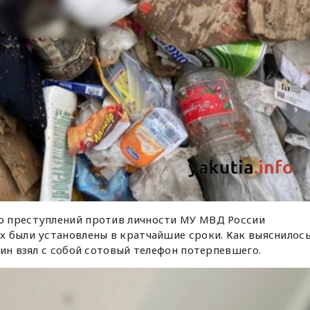
ю преступлений против личности МУ МВД России
х были установлены в кратчайшие сроки. Как выяснилос
чин взял с собой сотовый телефон потерпевшего.