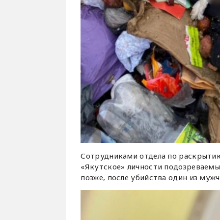
Сотрудниками отдела по раскрыти
«Якутское» личности подозреваемы
позже, после убийства один из муж