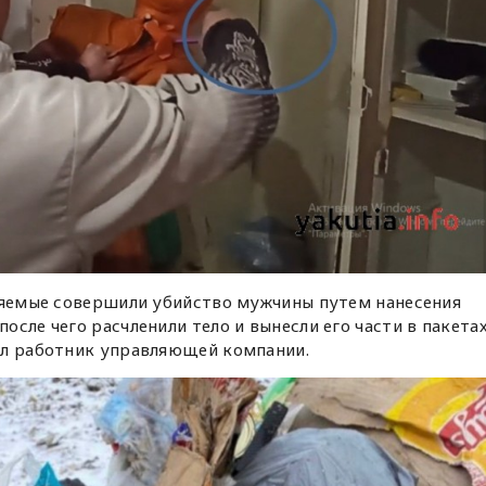
иняемые совершили убийство мужчины путем нанесения
сле чего расчленили тело и вынесли его части в пакета
ил работник управляющей компании.