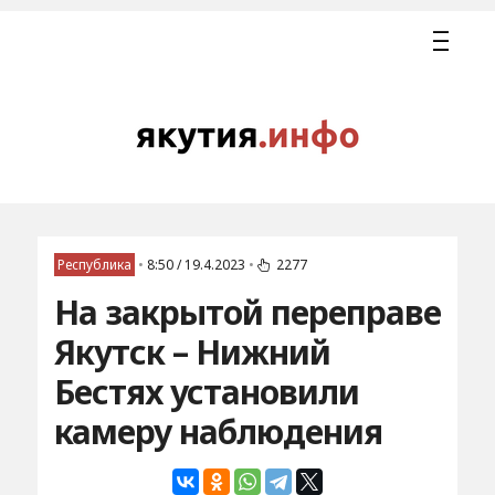
Республика
•
8:50 / 19.4.2023
•
2277
На закрытой переправе
Якутск – Нижний
Бестях установили
камеру наблюдения