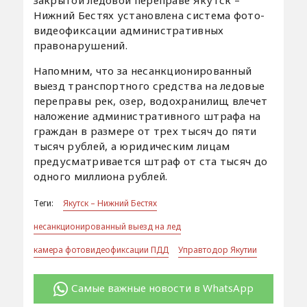
закрытой ледовой переправе Якутск –
Нижний Бестях установлена система фото-
видеофиксации административных
правонарушений.
Напомним, что за несанкционированный
выезд транспортного средства на ледовые
переправы рек, озер, водохранилищ влечет
наложение административного штрафа на
граждан в размере от трех тысяч до пяти
тысяч рублей, а юридическим лицам
предусматривается штраф от ста тысяч до
одного миллиона рублей.
Теги:
Якутск – Нижний Бестях
несанкционированный выезд на лед
камера фотовидеофиксации ПДД
Управтодор Якутии
Самые важные новости в WhatsApp