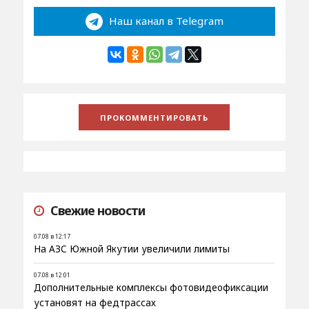
Наш канал в Telegram
Свежие новости
07.08 в 12:17
На АЗС Южной Якутии увеличили лимиты
07.08 в 12:01
Дополнительные комплексы фотовидеофиксации
установят на федтрассах