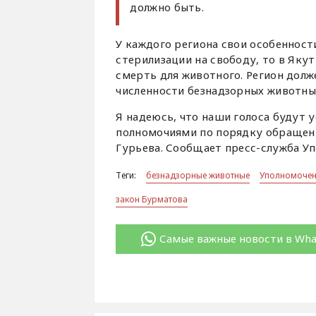
должно быть.
У каждого региона свои особенност
стерилизации на свободу, то в Якут
смерть для животного. Регион дол
численности безнадзорных животны
Я надеюсь, что наши голоса будут 
полномочиями по порядку обращен
Гурьева. Сообщает пресс-служба Уп
Теги:
безнадзорные животные
Уполномочен
закон Бурматова
Самые важные новости в Wh