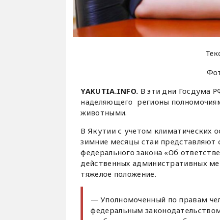
Тек
Фо
YAKUTIA.INFO.
В эти дни Госдума 
наделяющего ​ регионы полномочия
животными.
В Якутии с учетом климатических о
зимние месяцы стаи представляют с
федерального закона «Об ответств
действенных административных мер
тяжелое положение.
— Уполномоченный по правам чел
федеральным законодательством