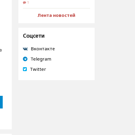
1
Лента новостей
Соцсети
Вконтакте
в
Telegram
Twitter