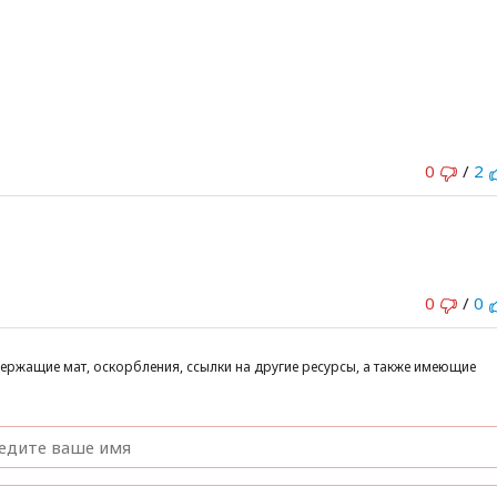
0
/
2
0
/
0
ержащие мат, оскорбления, ссылки на другие ресурсы, а также имеющие