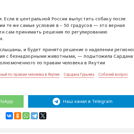
и. Если в центральной России выпустить собаку после
ии те же самые условия в – 50 градусов — это верная
жен сам принимать решения по регулированию
х.
услышаны, и будет принято решение о наделении регионо
ия с безнадзорными животными, — подытожила Сардана
олномоченного по правам человека в Якутии
ный по правам человека в Якутии
Сардана Гурьева
Собачий вопрос
atsApp
Наш канал в Telegram