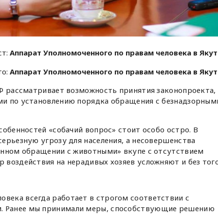
ст:
Аппарат Уполномоченного по правам человека в Яку
то:
Аппарат Уполномоченного по правам человека в Яку
РФ рассматривает возможность принятия законопроекта,
ми по установлению порядка обращения с безнадзорным
собенностей «собачий вопрос» стоит особо остро. В
ерьезную угрозу для населения, а несовершенства
енном обращении с животными» вкупе с отсутствием
 воздействия на нерадивых хозяев усложняют и без тог
овека всегда работает в строгом соответствии с
. Ранее мы принимали меры, способствующие решению