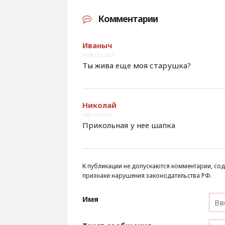
Комментарии
Иваныч
16:38 / 5.5.2023
Ты жива еще моя старушка?
Николай
7:08 / 7.5.2023
Прикольная у нее шапка
К публикации не допускаются комментарии, сод
признаки нарушения законодательства РФ.
Имя