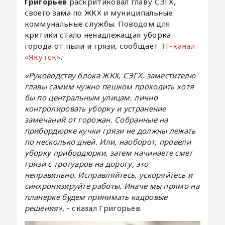
Григорьев
раскритиковал главу СЭГХ,
своего зама по ЖКХ и муниципальные
коммунальные службы. Поводом для
критики стало ненадлежащая уборка
города от пыли и грязи, сообщает
ТГ-канал
«Якутск»
.
«Руководству блока ЖКХ, СЭГХ, заместителю
главы самим нужно пешком проходить хотя
бы по центральным улицам, лично
контролировать уборку и устранение
замечаний от горожан. Собранные на
прибордюрке кучки грязи не должны лежать
по несколько дней. Или, наоборот, провели
уборку прибордюрки, затем начинаете смет
грязи с тротуаров на дорогу, это
неправильно. Исправляйтесь, ускоряйтесь и
синхронизируйте работы. Иначе мы прямо на
планерке будем принимать кадровые
решения»
, - сказал Григорьев.