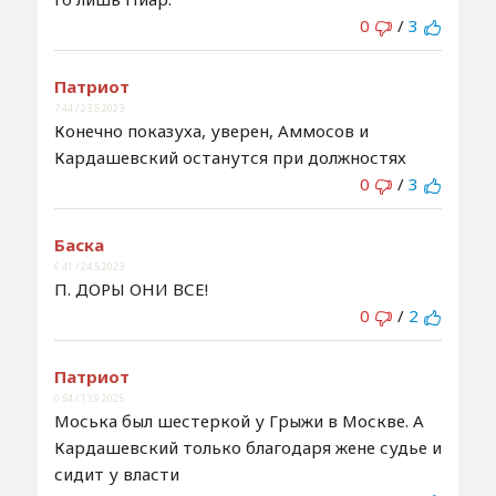
0
/
3
Патриот
7:44 / 23.5.2023
Конечно показуха, уверен, Аммосов и
Кардашевский останутся при должностях
0
/
3
Баска
6:41 / 24.5.2023
П. ДОРЫ ОНИ ВСЕ!
0
/
2
Патриот
0:54 / 13.9.2025
Моська был шестеркой у Грыжи в Москве. А
Кардашевский только благодаря жене судье и
сидит у власти