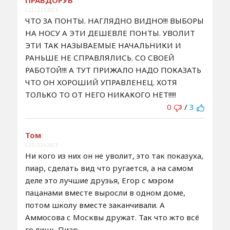
ПРАВДОРУБ
6:22 / 23.5.2023
ЧТО ЗА ПОНТЫ. НАГЛЯДНО ВИДНО!!! ВЫБОРЫ
НА НОСУ А ЭТИ ДЕШЕВЛЕ ПОНТЫ. УВОЛИТ
ЭТИ ТАК НАЗЫВАЕМЫЕ НАЧАЛЬНИКИ И
РАНЬШЕ НЕ СПРАВЛЯЛИСЬ. СО СВОЕЙ
РАБОТОЙ!!! А ТУТ ПРИЖАЛО НАДО ПОКАЗАТЬ
ЧТО ОН ХОРОШИЙ УПРАВЛЕНЕЦ. ХОТЯ
ТОЛЬКО ТО ОТ НЕГО НИКАКОГО НЕТ!!!!!
0
/
3
Том
6:25 / 23.5.2023
Ни кого из них он не уволит, это так показуха,
пиар, сделать вид что ругается, а на самом
деле это лучшие друзья, Егор с мэром
пацанами вместе выросли в одном доме,
потом школу вместе заканчивали. А
Аммосова с Москвы дружат. Так что жто всё
го лишь Пиар.