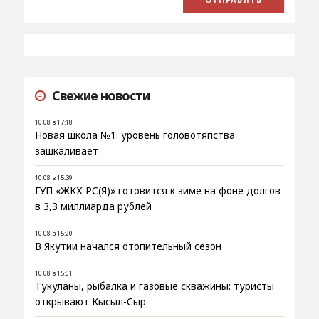
Свежие новости
10.08 в 17:18
Новая школа №1: уровень головотяпства
зашкаливает
10.08 в 15:39
ГУП «ЖКХ РС(Я)» готовится к зиме на фоне долгов
в 3,3 миллиарда рублей
10.08 в 15:20
В Якутии начался отопительный сезон
10.08 в 15:01
Тукуланы, рыбалка и газовые скважины: туристы
открывают Кысыл-Сыр