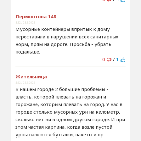
Лермонтова 148
3:52 / 23.5.2023
Мусорные контейнеры впритык к дому
переставили в нарушении всех санитарных
норм, прям на дороге. Просьба - убрать
подальше.
0
/
1
Жительница
4:32 / 23.5.2023
В нашем городе 2 большие проблемы -
власть, которой плевать на горожан и
горожане, которым плевать на город. У нас в
городе столько мусорных урн на километр,
сколько нет ни в одном другом городе. И при
этом частая картина, когда возле пустой
урны валяются бутылки, пакеты и пр.