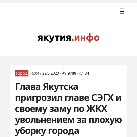
Город
•
6:04 / 22.5.2023
•
9788
•
34
Глава Якутска
пригрозил главе СЭГХ и
своему заму по ЖКХ
увольнением за плохую
уборку города