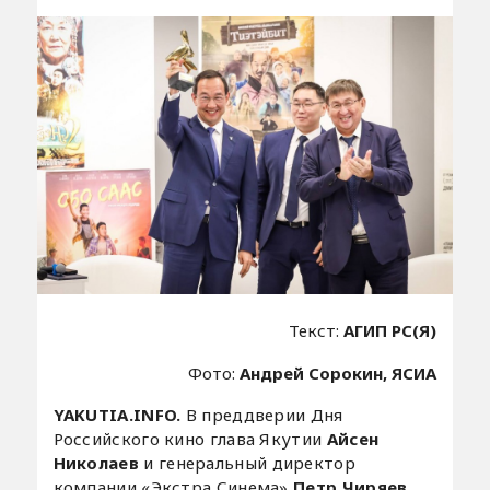
Текст:
АГИП РС(Я)
Фото:
Андрей Сорокин, ЯСИА
YAKUTIA.INFO.
В преддверии Дня
Российского кино глава Якутии
Айсен
Николаев
и генеральный директор
компании «Экстра Синема»
Петр Чиряев