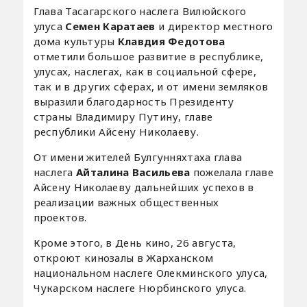
Глава Тасагарского наслега Вилюйского
улуса
Семен Каратаев
и директор местного
дома культуры
Клавдия Федотова
отметили большое развитие в республике,
улусах, наслегах, как в социальной сфере,
так и в других сферах, и от имени земляков
выразили благодарность Президенту
страны Владимиру Путину, главе
республики Айсену Николаеву.
От имени жителей Булгунняхтаха глава
наслега
Айталина Васильева
пожелала главе
Айсену Николаеву дальнейших успехов в
реализации важных общественных
проектов.
Кроме этого, в День кино, 26 августа,
откроют кинозалы в Жарханском
национальном наслеге Олекминского улуса,
Чукарском наслеге Нюрбинского улуса.