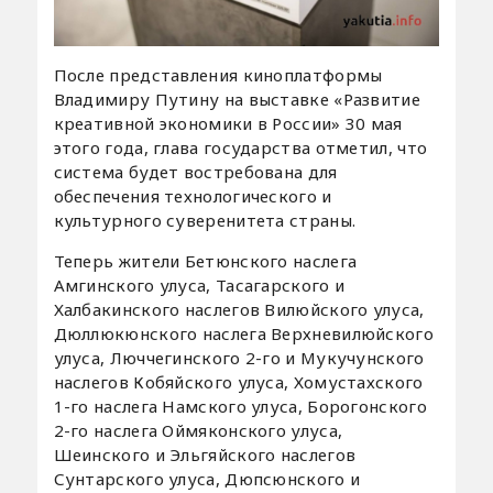
После представления киноплатформы
Владимиру Путину на выставке «Развитие
креативной экономики в России» 30 мая
этого года, глава государства отметил, что
система будет востребована для
обеспечения технологического и
культурного суверенитета страны.
Теперь жители Бетюнского наслега
Амгинского улуса, Тасагарского и
Халбакинского наслегов Вилюйского улуса,
Дюллюкюнского наслега Верхневилюйского
улуса, Люччегинского 2-го и Мукучунского
наслегов Кобяйского улуса, Хомустахского
1-го наслега Намского улуса, Борогонского
2-го наслега Оймяконского улуса,
Шеинского и Эльгяйского наслегов
Сунтарского улуса, Дюпсюнского и