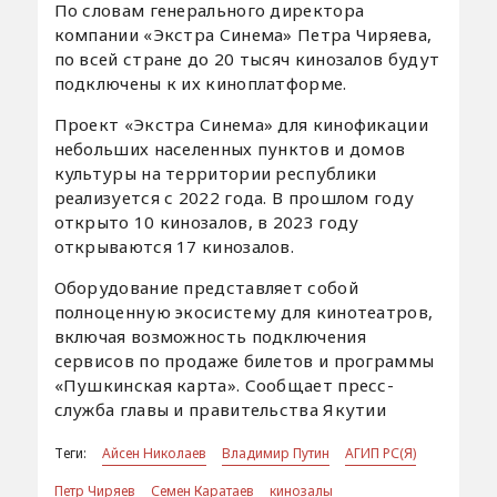
По словам генерального директора
компании «Экстра Синема» Петра Чиряева,
по всей стране до 20 тысяч кинозалов будут
подключены к их киноплатформе.
Проект «Экстра Синема» для кинофикации
небольших населенных пунктов и домов
культуры на территории республики
реализуется с 2022 года. В прошлом году
открыто 10 кинозалов, в 2023 году
открываются 17 кинозалов.
Оборудование представляет собой
полноценную экосистему для кинотеатров,
включая возможность подключения
сервисов по продаже билетов и программы
«Пушкинская карта». Сообщает пресс-
служба главы и правительства Якутии
Теги:
Айсен Николаев
Владимир Путин
АГИП РС(Я)
Петр Чиряев
Семен Каратаев
кинозалы