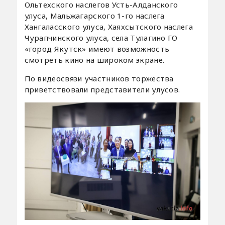
Ольтехского наслегов Усть-Алданского
улуса, Мальжагарского 1-го наслега
Хангаласского улуса, Хаяхсытского наслега
Чурапчинского улуса, села Тулагино ГО
«город Якутск» имеют возможность
смотреть кино на широком экране.
По видеосвязи участников торжества
приветствовали представители улусов.