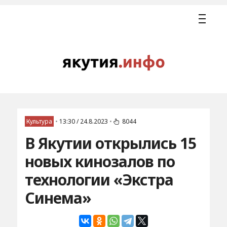
Культура
•
13:30 / 24.8.2023
•
8044
В Якутии открылись 15
новых кинозалов по
технологии «Экстра
Синема»