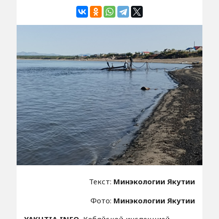
Текст:
Минэкологии Якутии
Фото:
Минэкологии Якутии
YAKUTIA.INFO.
Кобяйской инспекцией