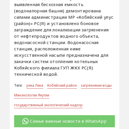
выявленная бесхозная емкость
(водонапорная башня) демонтирована
силами администрации МР «Кобяйский улус
(район)» РС(Я) и установлено боновое
заграждение для локализации загрязнения
от нефтепродуктов водного объекта,
водонасосной станции. Водонасосная
станция, расположенная ниже
искусственной насыпи предназначена для
закачки систем отопления котельных
Кобяйского филиала ГУП ЖКХ РС(Я)
технической водой.
Теги:
река Лена
Кобяйский район
загрязнение воды
Минэкологии Якутии
государственный экологический надзор
Самые важные новости в WhatsApp