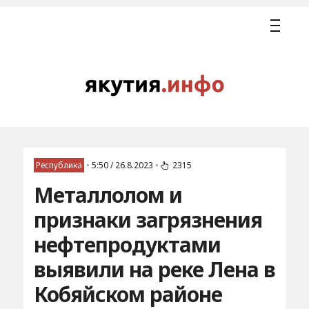
Республика
•
5:50 / 26.8.2023
•
2315
Металлолом и
признаки загрязнения
нефтепродуктами
выявили на реке Лена в
Кобяйском районе