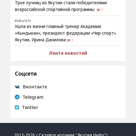
Трое лучниц из Якутии стали победителями
всероссийской спортивной программы
1
05.08 в 16:21
Ушла из жизни главный тренер Академии
«Кындыкан», президент федерации «Чир спорт»
Якутии, Ирина Данилова
1
Лента новостей
Соцсети
Вконтакте
Telegram
Twitter
2013-2026 / Сетевое издание "Якутия.Инфо"/