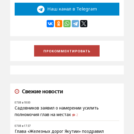
Наш канал в Telegram
Свежие новости
07.08 в 18:00
Садовников заявил о намерении усилить
полномочия глав на местах
2
07.08 в 17:37
Глава «Железных дорог Якутии» поздравил