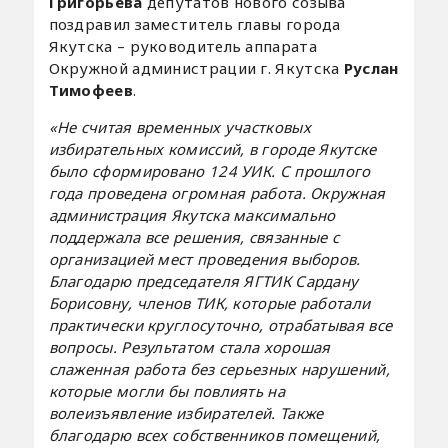
Григорьева
депутатов нового созыва
поздравил заместитель главы города
Якутска – руководитель аппарата
Окружной администрации г. Якутска
Руслан
Тимофеев
.
«Не считая временных участковых
избирательных комиссий, в городе Якутске
было сформировано 124 УИК. С прошлого
года проведена огромная работа. Окружная
администрация Якутска максимально
поддержала все решения, связанные с
организацией мест проведения выборов.
Благодарю председателя ЯГТИК Сардану
Борисовну, членов ТИК, которые работали
практически круглосуточно, отрабатывая все
вопросы. Результатом стала хорошая
слаженная работа без серьезных нарушений,
которые могли бы повлиять на
волеизъявление избирателей. Также
благодарю всех собственников помещений,