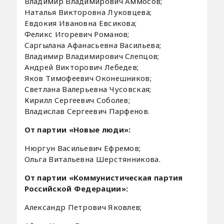
Владимир Владимирович Аммосов;
Наталья Викторовна Луковцева;
Евдокия Ивановна Евсикова;
Феликс Игоревич Романов;
Саргылана Афанасьевна Васильева;
Владимир Владимирович Слепцов;
Андрей Викторович Лебедев;
Яков Тимофеевич Оконешников;
Светлана Валерьевна Чусовская;
Кирилл Сергеевич Соболев;
Владислав Сергеевич Парфенов.
От партии «Новые люди»:
Нюргун Васильевич Ефремов;
Ольга Витальевна Шерстянникова.
От партии «Коммунистическая партия
Российской Федерации»:
Александр Петрович Яковлев;