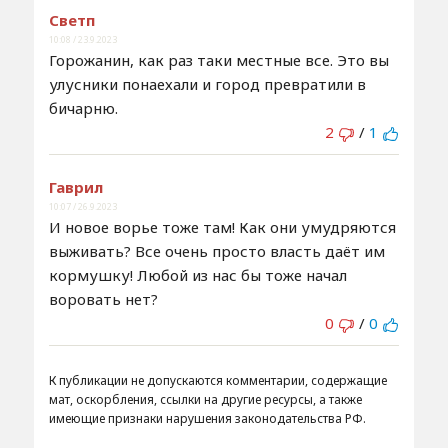
Светп
10:08 / 23.9.2023
Горожанин, как раз таки местные все. Это вы
улусники понаехали и город превратили в
бичарню.
2
/
1
Гаврил
10:07 / 26.9.2023
И новое ворье тоже там! Как они умудряются
выживать? Все очень просто власть даёт им
кормушку! Любой из нас бы тоже начал
воровать нет?
0
/
0
К публикации не допускаются комментарии, содержащие
мат, оскорбления, ссылки на другие ресурсы, а также
имеющие признаки нарушения законодательства РФ.