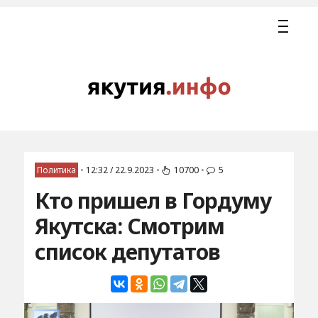
Политика
•
12:32 / 22.9.2023
•
10700
•
5
Кто пришел в Гордуму
Якутска: Смотрим
список депутатов