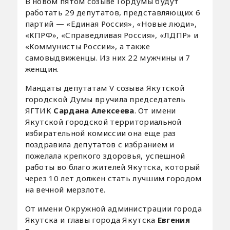
В новом пятом созыве Гордумы будут
работать 29 депутатов, представляющих 6
партий — «Единая Россия», «Новые люди»,
«КПРФ», «Справедливая Россия», «ЛДПР» и
«Коммунисты России», а также
самовыдвиженцы. Из них 22 мужчины и 7
женщин.
Мандаты депутатам V созыва Якутской
городской Думы вручила председатель
ЯГТИК
Сардана Алексеева
. От имени
Якутской городской территориальной
избирательной комиссии она еще раз
поздравила депутатов с избранием и
пожелала крепкого здоровья, успешной
работы во благо жителей Якутска, который
через 10 лет должен стать лучшим городом
на вечной мерзлоте.
От имени Окружной администрации города
Якутска и главы города Якутска
Евгения