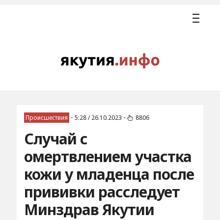
Происшествия
•
5:28 / 26.10.2023
•
8806
Случай с
омертвлением участка
кожи у младенца после
прививки расследует
Минздрав Якутии