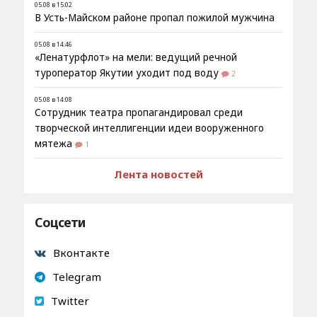
05.08 в 15:02
В Усть-Майском районе пропал пожилой мужчина
05.08 в 14:46
«Ленатурфлот» на мели: ведущий речной
туроператор Якутии уходит под воду
2
05.08 в 14:08
Сотрудник театра пропагандировал среди
творческой интеллигенции идеи вооруженного
мятежа
1
Лента новостей
Соцсети
Вконтакте
Telegram
Twitter