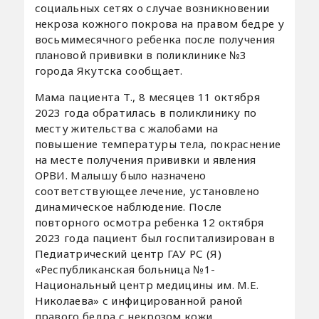
социальных сетях о случае возникновении
некроза кожного покрова на правом бедре у
восьмимесячного ребенка после получения
плановой прививки в поликлинике №3
города Якутска сообщает.
Мама пациента Т., 8 месяцев 11 октября
2023 года обратилась в поликлинику по
месту жительства с жалобами на
повышение температуры тела, покраснение
на месте получения прививки и явления
ОРВИ. Малышу было назначено
соответствующее лечение, установлено
динамическое наблюдение. После
повторного осмотра ребенка 12 октября
2023 года пациент был госпитализирован в
Педиатрический центр ГАУ РС (Я)
«Республиканская больница №1-
Национальный центр медицины им. М.Е.
Николаева» с инфицированной раной
правого бедра с некрозом кожи.