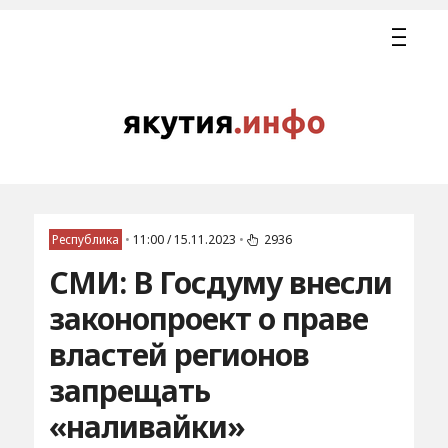
Республика
•
11:00 / 15.11.2023
•
2936
СМИ: В Госдуму внесли
законопроект о праве
властей регионов
запрещать
«наливайки»