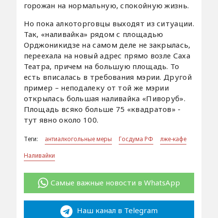
горожан на нормальную, спокойную жизнь.
Но пока алкоторговцы выходят из ситуации.
Так, «наливайка» рядом с площадью
Орджоникидзе на самом деле не закрылась,
переехала на новый адрес прямо возле Саха
Театра, причем на большую площадь. То
есть вписалась в требования мэрии. Другой
пример – неподалеку от той же мэрии
открылась большая наливайка «Пиворуб».
Площадь всяко больше 75 «квадратов» -
тут явно около 100.
Теги:
антиалкогольные меры
Госдума РФ
лже-кафе
Наливайки
Самые важные новости в WhatsApp
Наш канал в Telegram