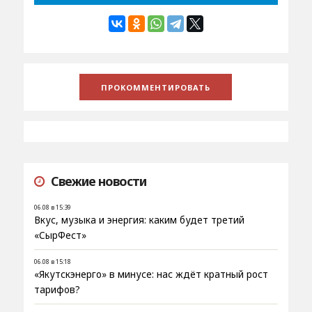
Свежие новости
06.08 в 15:39
Вкус, музыка и энергия: каким будет третий
«СырФест»
06.08 в 15:18
«Якутскэнерго» в минусе: нас ждёт кратный рост
тарифов?