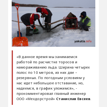
«В данное время мы занимаемся
работой по расчистке торосов и
намораживанию льда. Ширина четырех
полос по 10 метров, из них две –
резервных. По погодным условиям у
нас идет небольшое отставание, но,
надеемся, в график уложимся», -
прокомментировал главный инженер
ООО «Мехдорстрой»
Станислав Евсеев
.