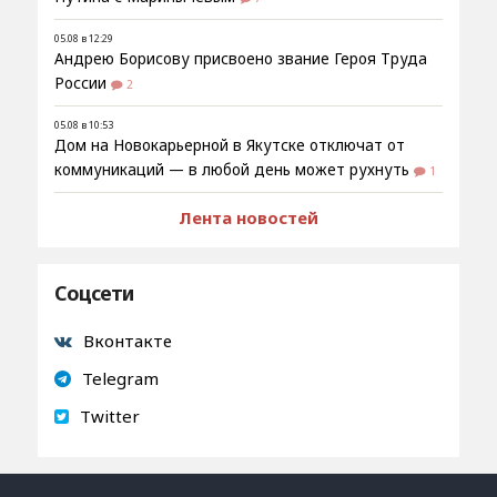
05.08 в 12:29
Андрею Борисову присвоено звание Героя Труда
России
2
05.08 в 10:53
Дом на Новокарьерной в Якутске отключат от
коммуникаций — в любой день может рухнуть
1
Лента новостей
Соцсети
Вконтакте
Telegram
Twitter