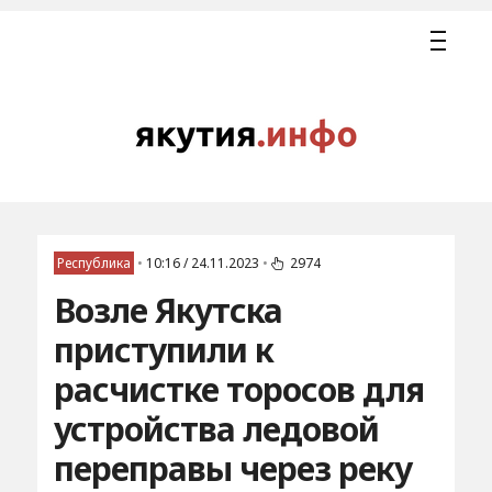
Республика
•
10:16 / 24.11.2023
•
2974
Возле Якутска
приступили к
расчистке торосов для
устройства ледовой
переправы через реку