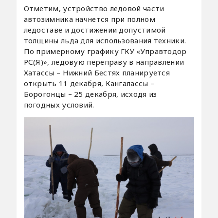
Отметим, устройство ледовой части
автозимника начнется при полном
ледоставе и достижении допустимой
толщины льда для использования техники.
По примерному графику ГКУ «Управтодор
РС(Я)», ледовую переправу в направлении
Хатассы – Нижний Бестях планируется
открыть 11 декабря, Кангалассы –
Борогонцы – 25 декабря, исходя из
погодных условий.