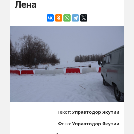
Лена
Текст:
Управтодор Якутии
Фото:
Управтодор Якутии