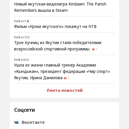
Новый якутская видеоигра Kindawn: The Parish
Remembers вышла в Steam
05.08 в 17:36
Фильм «Уроки якутского» покажут на НТВ
05.08 в 17:23
Трое лучниц из Якутии стали победителями
всероссийской спортивной программы
1
05.08 в 16:21
Ушла из жизни главный тренер Академии
«Кындыкан», президент федерации «Чир спорт»
Якутии, Ирина Данилова
1
Лента новостей
Соцсети
Вконтакте