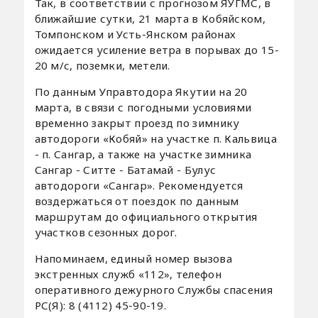
Так, в соответствии с прогнозом ЯУГМС, в
ближайшие сутки, 21 марта в Кобяйском,
Томпонском и Усть-Янском районах
ожидается усиление ветра в порывах до 15-
20 м/с, поземки, метели.
По данным Управтодора Якутии на 20
марта, в связи с погодными условиями
временно закрыт проезд по зимнику
автодороги «Кобяй» на участке п. Кальвица
- п. Сангар, а также на участке зимника
Сангар - Ситте - Батамай - Булус
автодороги «Сангар». Рекомендуется
воздержаться от поездок по данным
маршрутам до официального открытия
участков сезонных дорог.
Напоминаем, единый номер вызова
экстренных служб «112», телефон
оперативного дежурного Службы спасения
РС(Я): 8 (4112) 45-90-19.