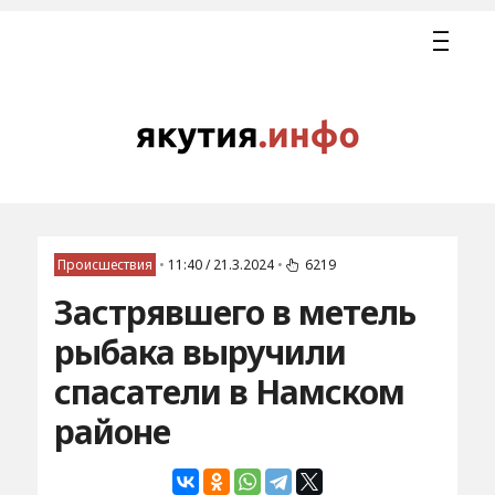
Происшествия
•
11:40 / 21.3.2024
•
6219
Застрявшего в метель
рыбака выручили
спасатели в Намском
районе