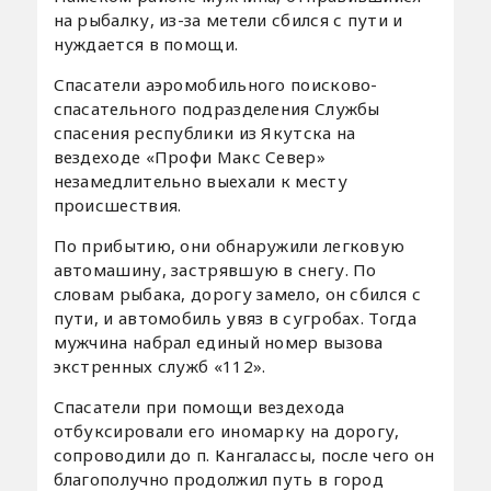
на рыбалку, из-за метели сбился с пути и
нуждается в помощи.
Спасатели аэромобильного поисково-
спасательного подразделения Службы
спасения республики из Якутска на
вездеходе «Профи Макс Север»
незамедлительно выехали к месту
происшествия.
По прибытию, они обнаружили легковую
автомашину, застрявшую в снегу. По
словам рыбака, дорогу замело, он сбился с
пути, и автомобиль увяз в сугробах. Тогда
мужчина набрал единый номер вызова
экстренных служб «112».
Спасатели при помощи вездехода
отбуксировали его иномарку на дорогу,
сопроводили до п. Кангалассы, после чего он
благополучно продолжил путь в город