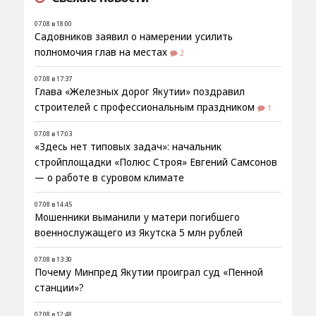
07.08 в 18:00
Садовников заявил о намерении усилить
полномочия глав на местах
2
07.08 в 17:37
Глава «Железных дорог Якутии» поздравил
строителей с профессиональным праздником
1
07.08 в 17:03
«Здесь нет типовых задач»: начальник
стройплощадки «Полюс Строя» Евгений Самсонов
— о работе в суровом климате
07.08 в 14:45
Мошенники выманили у матери погибшего
военнослужащего из Якутска 5 млн рублей
07.08 в 13:30
Почему Минпред Якутии проиграл суд «Пенной
станции»?
07.08 в 12:48