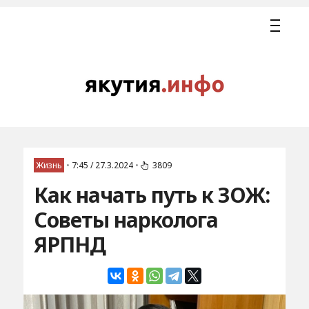
Жизнь
•
7:45 / 27.3.2024
•
3809
Как начать путь к ЗОЖ:
Советы нарколога
ЯРПНД