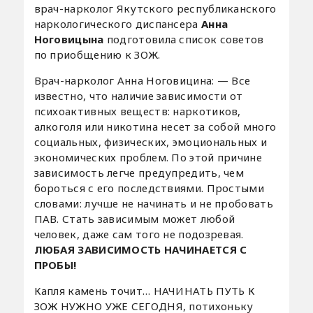
врач-нарколог Якутского республиканского
наркологического диспансера
Анна
Ноговицына
подготовила список советов
по приобщению к ЗОЖ.
Врач-нарколог Анна Ноговицина: — Все
известно, что наличие зависимости от
психоактивных веществ: наркотиков,
алкоголя или никотина несет за собой много
социальных, физических, эмоциональных и
экономических проблем. По этой причине
зависимость легче предупредить, чем
бороться с его последствиями. Простыми
словами: лучше не начинать и не пробовать
ПАВ. Стать зависимым может любой
человек, даже сам того не подозревая.
ЛЮБАЯ ЗАВИСИМОСТЬ НАЧИНАЕТСЯ С
ПРОБЫ!
Капля камень точит… НАЧИНАТЬ ПУТЬ К
ЗОЖ НУЖНО УЖЕ СЕГОДНЯ, потихоньку