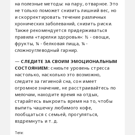
на полезные методы: на пару, отварное. Это
не только поможет снизить лишний вес, но
и скорректировать течение различных
хронических заболеваний, снизить риски.
Также рекомендуется придерживаться
правила «тарелки здоровья»: ½ - овощи,
фрукты, ¼ - белковая пища, ¼ -
сложноуглеводный гарнир.
—
СЛЕДИТЕ ЗА СВОИМ ЭМОЦИОНАЛЬНЫМ
СОСТОЯНИЕМ:
снизьте уровень стресса
настолько, насколько это возможно,
следите за гигиеной сна, сон имеет
огромное значение, не расстраивайтесь по
мелочам, находите время на отдых,
старайтесь выкроить время на то, чтобы
выпить чашечку любимого кофе,
пообщаться с семьей, прогуляться,
вздремнуть и т. д.
Теги: