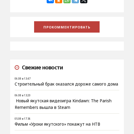
Свежие новости
06.08 в 13:47
Строительный брак оказался дороже самого дома
06.08 в 13:20
Новый якутская видеоигра Kindawn: The Parish
Remembers вышла в Steam
05.08 в 17:36
Фильм «Уроки якутского» покажут на НТВ