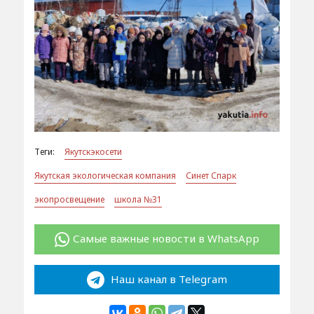
Теги:
Якутскэкосети
Якутская экологическая компания
Синет Спарк
экопросвещение
школа №31
Самые важные новости в WhatsApp
Наш канал в Telegram