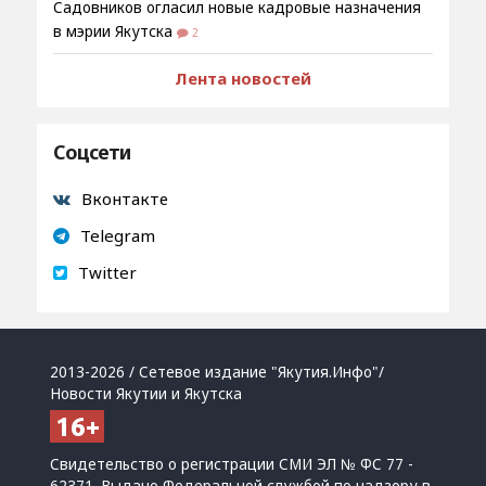
Садовников огласил новые кадровые назначения
в мэрии Якутска
2
Лента новостей
Соцсети
Вконтакте
Telegram
Twitter
2013-2026 / Сетевое издание "Якутия.Инфо"/
Новости Якутии и Якутска
Свидетельство о регистрации СМИ ЭЛ № ФС 77 -