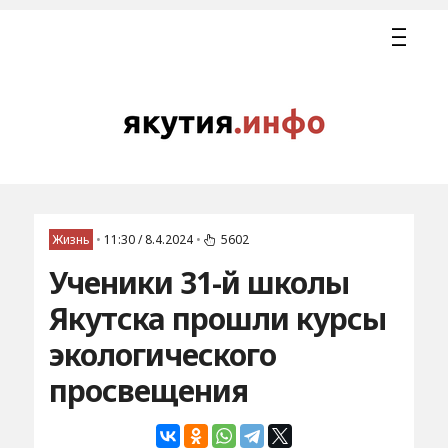
Жизнь
•
11:30 / 8.4.2024
•
5602
Ученики 31-й школы
Якутска прошли курсы
экологического
просвещения