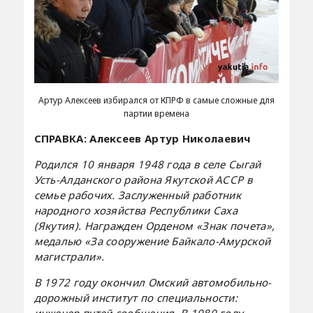
Артур Алексеев избирался от КПРФ в самые сложные для
партии времена
СПРАВКА: Алексеев Артур Николаевич
Родился 10 января 1948 года в селе Сыгай
Усть-Алданского района Якутской АССР в
семье рабочих. Заслуженный работник
народного хозяйства Республики Саха
(Якутия). Награжден Орденом «Знак почета»,
медалью «За сооружение Байкало-Амурской
магистрали».
В 1972 году окончил Омский автомобильно-
дорожный институт по специальности:
инженер путей сообщения. В 1980 году