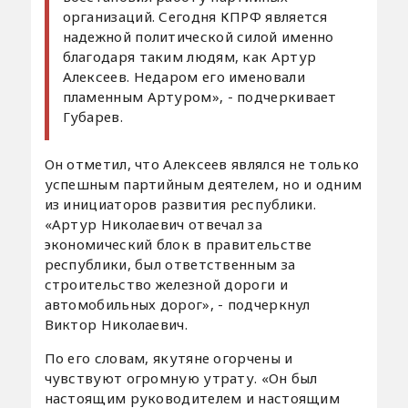
организаций. Сегодня КПРФ является
надежной политической силой именно
благодаря таким людям, как Артур
Алексеев. Недаром его именовали
пламенным Артуром», - подчеркивает
Губарев.
Он отметил, что Алексеев являлся не только
успешным партийным деятелем, но и одним
из инициаторов развития республики.
«Артур Николаевич отвечал за
экономический блок в правительстве
республики, был ответственным за
строительство железной дороги и
автомобильных дорог», - подчеркнул
Виктор Николаевич.
По его словам, якутяне огорчены и
чувствуют огромную утрату. «Он был
настоящим руководителем и настоящим