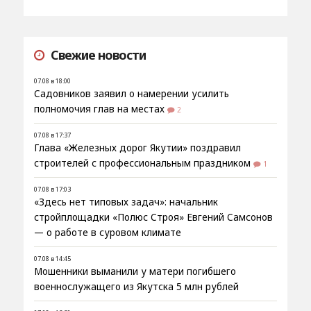
Свежие новости
07.08 в 18:00
Садовников заявил о намерении усилить
полномочия глав на местах
2
07.08 в 17:37
Глава «Железных дорог Якутии» поздравил
строителей с профессиональным праздником
1
07.08 в 17:03
«Здесь нет типовых задач»: начальник
стройплощадки «Полюс Строя» Евгений Самсонов
— о работе в суровом климате
07.08 в 14:45
Мошенники выманили у матери погибшего
военнослужащего из Якутска 5 млн рублей