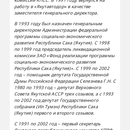
работу в «Якутавтодор» в качестве
заместителя генерального директора.
В 1993 году был назначен генеральным
директором Администрации федеральной
программы социально-экономического
развития Республики Саха (Якутия). С 1998
по 1999 год председатель ликвидационной
комиссии ЗАО «Фонд реализации программы
социально-экономического развития
Республики Саха (Якутия)». С 1999 по 2002
год – помощник депутата Государственной
Думы Российской Федерации Селезнева Г.Н. С
1980 по 1993 год – депутат Верховного
Совета Якутской АССР трех созывов, а с 1993
по 2002 год депутат Государственного
собрания (Ил Тумэн) Республики Саха
(Якутия) первого и второго созывов.
С 1991 по 2002 год – первый секретарь
Якутского республиканского комитета КПРФ.