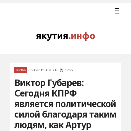
Жизнь
•
8:49 / 15.4.2024
•
5755
Виктор Губарев:
Сегодня КПРФ
является политической
силой благодаря таким
людям, как Артур