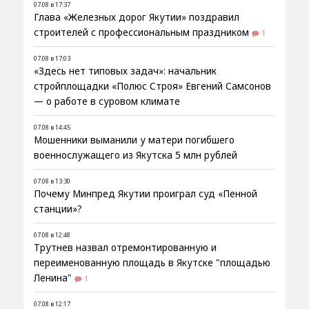
07.08 в 17:37
Глава «Железных дорог Якутии» поздравил
строителей с профессиональным праздником
1
07.08 в 17:03
«Здесь нет типовых задач»: начальник
стройплощадки «Полюс Строя» Евгений Самсонов
— о работе в суровом климате
07.08 в 14:45
Мошенники выманили у матери погибшего
военнослужащего из Якутска 5 млн рублей
07.08 в 13:30
Почему Минпред Якутии проиграл суд «Пенной
станции»?
07.08 в 12:48
Трутнев назвал отремонтированную и
переименованную площадь в Якутске "площадью
Ленина"
1
07.08 в 12:17