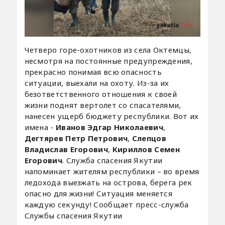
Четверо горе-охотников из села Октемцы,
несмотря на постоянные предупреждения,
прекрасно понимая всю опасность
ситуации, выехали на охоту. Из-за их
безответственного отношения к своей
жизни поднят вертолет со спасателями,
нанесен ущерб бюджету республики. Вот их
имена -
Иванов Эдгар Николаевич
,
Дегтярев Петр Петрович
,
Слепцов
Владислав Егорович
,
Кириллов Семен
Егорович
. Служба спасения Якутии
напоминает жителям республики – во время
ледохода выезжать на острова, берега рек
опасно для жизни! Ситуация меняется
каждую секунду! Сообщает пресс-служба
Службы спасения Якутии