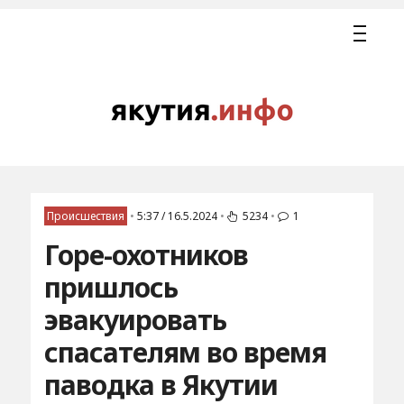
Происшествия
•
5:37 / 16.5.2024
•
5234
•
1
Горе-охотников
пришлось
эвакуировать
спасателям во время
паводка в Якутии