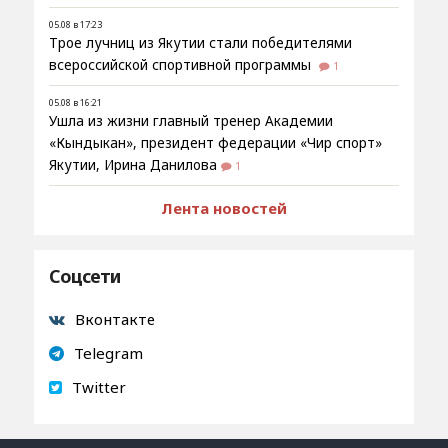
05.08 в 17:23
Трое лучниц из Якутии стали победителями
всероссийской спортивной программы
1
05.08 в 16:21
Ушла из жизни главный тренер Академии
«Кындыкан», президент федерации «Чир спорт»
Якутии, Ирина Данилова
1
Лента новостей
Соцсети
Вконтакте
Telegram
Twitter