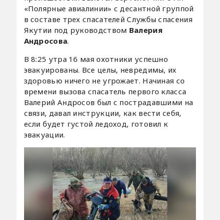
«Полярные авиалинии» с десантной группой
в составе трех спасателей Службы спасения
Якутии под руководством
Валерия
Андросова
.
В 8:25 утра 16 мая охотники успешно
эвакуированы. Все целы, невредимы, их
здоровью ничего не угрожает. Начиная со
времени вызова спасатель первого класса
Валерий Андросов был с пострадавшими на
связи, давал инструкции, как вести себя,
если будет густой ледоход, готовил к
эвакуации.